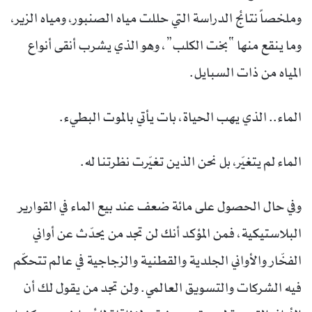
وملخصاً نتائج الدراسة التي حللت مياه الصنبور، ومياه الزير،
وما ينقع منها “بخت الكلب”، وهو الذي يشرب أنقى أنواع
المياه من ذات السبايل.
الماء.. الذي يهب الحياة، بات يأتي بالموت البطيء.
الماء لم يتغيّر، بل نحن الذين تغيّرت نظرتنا له.
وفي حال الحصول على مائة ضعف عند بيع الماء في القوارير
البلاستيكية، فمن المؤكد أنك لن تجد من يحدّث عن أواني
الفخّار والأواني الجلدية والقطنية والزجاجية في عالم تتحكّم
فيه الشركات والتسويق العالمي. ولن تجد من يقول لك أن