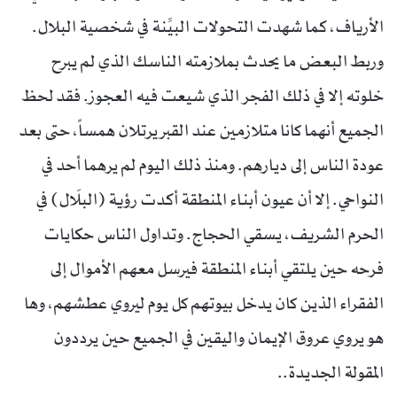
الأرياف، كما شهدت التحولات البيِّنة في شخصية البلال.
وربط البعض ما يحدث بملازمته الناسك الذي لم يبرح
خلوته إلا في ذلك الفجر الذي شيعت فيه العجوز. فقد لحظ
الجميع أنهما كانا متلازمين عند القبر يرتلان همساً، حتى بعد
عودة الناس إلى ديارهم. ومنذ ذلك اليوم لم يرهما أحد في
النواحي. إلا أن عيون أبناء المنطقة أكدت رؤية (البلّال) في
الحرم الشريف، يسقي الحجاج. وتداول الناس حكايات
فرحه حين يلتقي أبناء المنطقة فيرسل معهم الأموال إلى
الفقراء الذين كان يدخل بيوتهم كل يوم ليروي عطشهم، وها
هو يروي عروق الإيمان واليقين في الجميع حين يرددون
المقولة الجديدة..