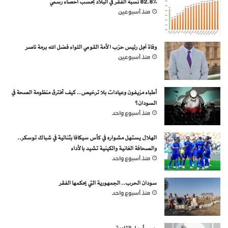
82.8% نسبة الفقر في البلاد بحسب احصاء رسمي
منذ أسبوعين
وفاة نجل رئيس حزب الأمة القومي اللواء فضل الله برمة ناصر
منذ أسبوعين
أطباء مزيفون وعيادات بلا ترخيص.. كيف تخترق منظومة الصحة في
السودان؟
منذ أسبوع واحد
الهلال يستهل مشواره في كأس سيكافا بثنائية في شباك توسكر..
والصحافة الغانية والكينية تشيد بالأداء
منذ أسبوع واحد
سودان الحرب.. الجمهورية التي يحكمها الفقر
منذ أسبوع واحد