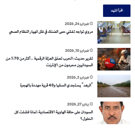
اقرأ المزيد
فبراير 24, 2026
مروي تواجه تفشي حمى الضنك في ظل انهيار النظام الصحي
فبراير 10, 2026
تقرير حديث: الحرب تعمّق العزلة الرقمية .. أكثر من 70% من
السودانيين محرمون من الإنترنت
فبراير 3, 2026
“الرهد” يستجدي السقيا و40 قرية مهددة بالهجرة
يناير 27, 2026
السودان على حافة الهاوية الاقتصادية: لماذا فشلت كل
الحلول؟