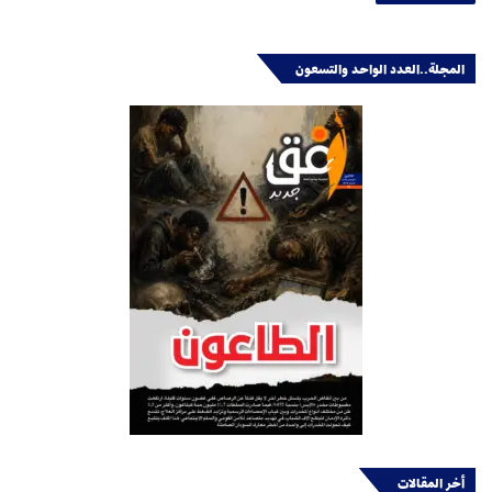
المجلة..العدد الواحد والتسعون
أخر المقالات