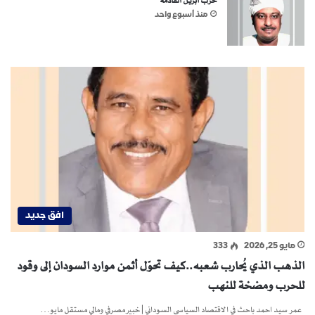
حرب أبريل القادمة
منذ أسبوع واحد
افق جديد
مايو 25, 2026
333
الذهب الذي يُحارب شعبه..كيف تحوّل أثمن موارد السودان إلى وقود
للحرب ومضخة للنهب
عمر سيد احمد باحث في الاقتصاد السياسي السوداني | خبير مصرفي ومالي مستقل مايو…