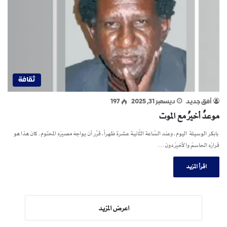
ثقافة
أفق جديد
ديسمبر 31, 2025
197
موعدٌ أخيرٌ مع الموت
بابكر الوسيلة اليوم، وعند السَّاعة الثَّانية عشرة ظهراً، قرَّر أن يواجهَ مصيرَه المحتوم. كان هذا هو
قرارُه الحاسمُ والأخيرُ دون…
اقرأ المزيد
اعرض المزيد