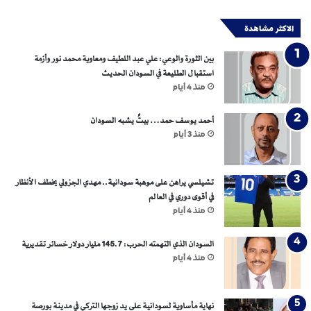
الاكثر مشاهدة
بين الثورة والوعي: علي عبد اللطيف ومعاوية محمد نور وأزمة
استقبال الطليعة في السودان الحديث
منذ 4 أيام
أحمد يوسف حمد… بيتٌ يشبه السودان
منذ 3 أيام
تشيلسي يراهن على موهبة سودانية.. مهدي الجزولي يخطف الأنظار
في أقوى دوري في العالم
منذ 4 أيام
السودان الذي التهمته الحرب: 145.7 مليار دولار خسائر تقديرية
منذ 4 أيام
نهاية مأساوية لسودانية على يد زوجها التركي في مدينة بورصة