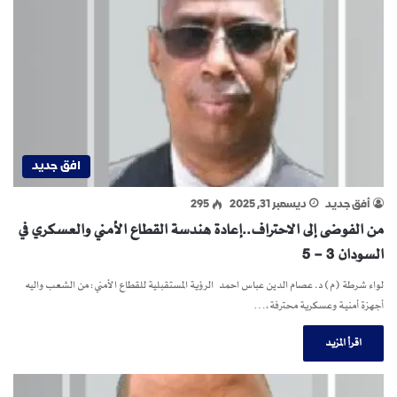
افق جديد
أفق جديد
ديسمبر 31, 2025
295
من الفوضى إلى الاحتراف..إعادة هندسة القطاع الأمني والعسكري في
السودان 3 – 5
لواء شرطة (م) د. عصام الدين عباس احمد الرؤية المستقبلية للقطاع الأمني: من الشعب واليه
أجهزة أمنية وعسكرية محترفة،…
اقرأ المزيد