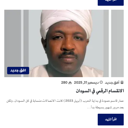
افق جديد
أفق جديد
ديسمبر 31, 2025
280
الانقسام الرقمي في السودان
عمار قاسم حمودة في بداية الحرب (أبريل 2023) كانت الاتصالات منسابة في كل السودان، ولكن
بعد مرور شهور بسيطة بدأ…
اقرأ المزيد