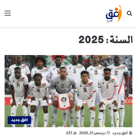
بحث عن
الق
السنة:
2025
افق جديد
أفق جديد
ديسمبر 31, 2025
237