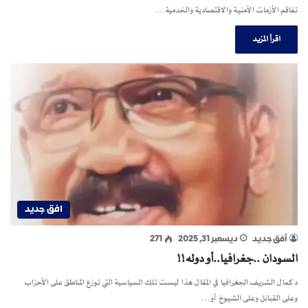
تفاقم الأزمات الأمنية والاقتصادية والخدمية…
اقرأ المزيد
افق جديد
أفق جديد
ديسمبر 31, 2025
271
السودان ..جغرافيا..أو دوله!!
د كمال الشريف الجغرافيا في المقال هذا ليست تلك السياسية التي توزع المناطق على الأحزاب
وعلى القبائل وعلى الشيوخ أو…