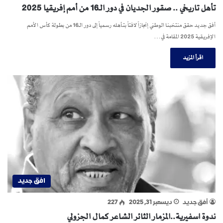
تأهل تاريخي .. صقور الجديان في دور الـ16 من أمم إفريقيا 2025
أفق جديد حقق منتخبنا الوطني إنجازاً لافتاً بتأهله رسمياً إلى دور الـ16 من بطولة كأس الأمم
الإفريقية 2025 المقامة في…
اقرأ المزيد
افق جديد
أفق جديد
ديسمبر 31, 2025
227
ندوة اسفيرية..المزمار الثائر الشاعر كمال الجزولي