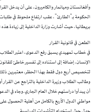
الحكومة بـ”الطارئ”، عقب ارتفاع ملحوظ في طلبات 
بريطانيا، حيث أشارت وزارة الداخلية إلى زيادة هذه الطلبات بنسبة تفو
الطعن في قانونية القرار
في خطاب تمهيدي يسبق رفع الدعوى، اعتبر الطلاب أن
الإنسان، إضافة إلى استناده إلى تفسير خاطئ للقانون
لتخصيص أربع دول فقط بهذا الحظر، معتبرين ذلك تمي
وطالب الطلاب وزيرة الداخلية بالتراجع عن القرار أو
أن يبدأوا دراستهم خلال العام الجاري.وجاء في الدعو
مواطني الدول الأربع بالكامل من أهلية الحصول على
جدل حول استخدام التأشيرات الدراسية