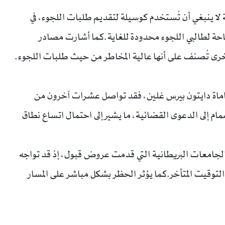
 لا ينبغي أن تُستخدم كوسيلة لتقديم طلبات اللجوء، في
متاحة لطالبي اللجوء محدودة للغاية.كما أشارت مصادر
أخرى تُصنف على أنها عالية المخاطر من حيث طلبات اللجوء.
اة دايتون بيرس غلين، فقد تواصل عشرات آخرون من
ام إلى الدعوى القضائية، ما يشير إلى احتمال اتساع نطاق
ى الجامعات البريطانية التي قدمت عروض قبول، إذ قد تواجه
التوقيت المتأخر.كما يؤثر الحظر بشكل مباشر على المسار