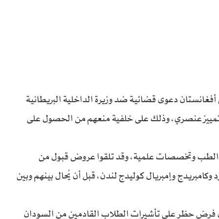
غانستان دعوى قضائية ضد وزيرة الداخلية البريطانية
لى تمييز عنصري، وذلك على خلفية منعهم من الحصول على
 الطب وتخصصات علمية، وقد تلقوا عروض قبول من
كامبريدج وإمبريال كوليدج لندن، قبل أن يُحال بينهم وبين
ري فرض حظر على تأشيرات الطلاب القادمين من السودان