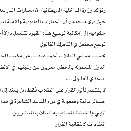
وتؤكد وزارة الداخلية البريطانية أن مسارات الدراسة
حين يرى منتقدون أن الخيارات القانونية والآمنة ال
حكومية إلى إمكانية توسيع هذه القيود لتشمل دولاً 
توسع محتمل في التحرك القانوني
بحسب محامي الطلاب أحمد عيديد، من مكتب المحام
الدول المشمولة بالحظر، معربين عن رغبتهم في الانضم
التحدي القانوني.ت
لا يقتصر تأثير القرار على الطلاب فقط، بل يمتد إل
خسائر مالية وصعوبة في ملء المقاعد الشاغرة في هذا 
المهني والخطط المستقبلية للطلاب المتضررين.
انتقادات لانتقائية القرار