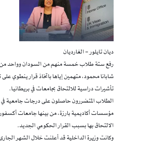
ديان تايلور – الغارديان
رفع ستة طلاب خمسة منهم من السودان وواحد من أف
شابانا محمود، متهمين إياها باتخاذ قرار ينطوي ع
تأشيرات دراسية للالتحاق بجامعات في بريطانيا.
الطلاب المتضررون حاصلون على درجات جامعية في
مؤسسات أكاديمية بارزة، من بينها جامعات أكسفورد و
الالتحاق بها بسبب القرار الحكومي الجديد.
وكانت وزيرة الداخلية قد أعلنت خلال الشهر الجا