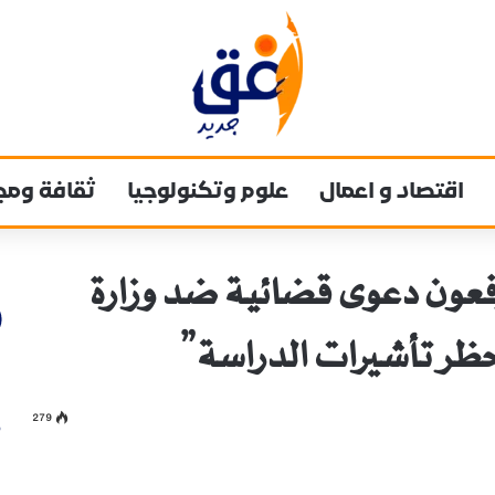
اقتصاد و اعمال
علوم وتكنولوجيا
ثقافة ومج
ب يرفعون دعوى قضائية ضد وزارة
حظر تأشيرات الدراسة”
279