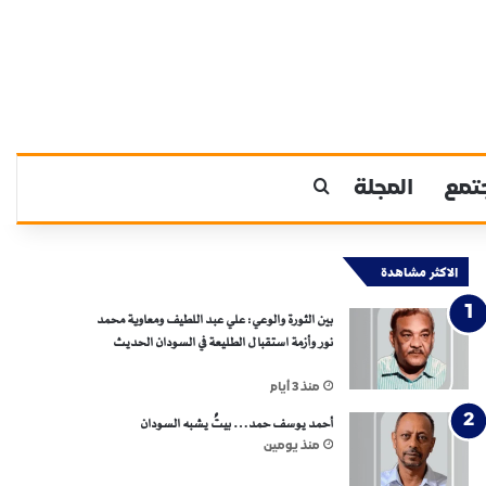
تمع
المجلة
بحث عن
الاكثر مشاهدة
بين الثورة والوعي: علي عبد اللطيف ومعاوية محمد
نور وأزمة استقبال الطليعة في السودان الحديث
منذ 3 أيام
أحمد يوسف حمد… بيتٌ يشبه السودان
منذ يومين