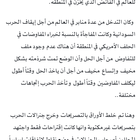
للعالم في الفائض الذي يخزن في المنطقه.
وكان التدخل من عدة منابر في العالم من أجل إيقاف الحرب
السودانية وكانت المفاجأة بالنسبة لخبراء المفاوضات في
الحلف الأمريكي في المنطقة أن هناك عدم وجود ملف
للتفاوض من أجل الحل وأن الوضع تمت شرذمته بشكل
مخيف وإتساع مخيف من أجل أن ياخذ الحل وقتاً أطول
ليكلف المفاوضين وقتاً أطول و تأخذ الحرب إتجاهات
مختلفة..
وهنا تم خلط الأوراق بالتصريحات وخرج جنرالات الحرب
بتصريحات غير مكتوبة وانها كانت إقتراحات فقط واجتهد
المحللين أصحاب الجنرالات في وضع نقاط لإتفاقات إساساً