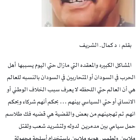
بقلم : د كمال. الشريف
المشاكل الكبيره والمعقده التي مازال حتي اليوم يسببها أهل
الحرب في السودان أو المتحاربين في السودان بالنسبه للعالم
هي أن العالم حتي اللحظه لا يعرف سبب الخلاف الوطني أو
الانساني أو حتي السياسي بينهم … بحكم أنهم شركاء وبحكم
انهم تم تهجينهم من بعض والقضية هي قضيه فك طلاسم
حمل سيامي بين مدمرين لدوله ولتشريد شعب ولقتل
ملايين ولطمس هويه ملايين باستخدام أسلحة مجهولة