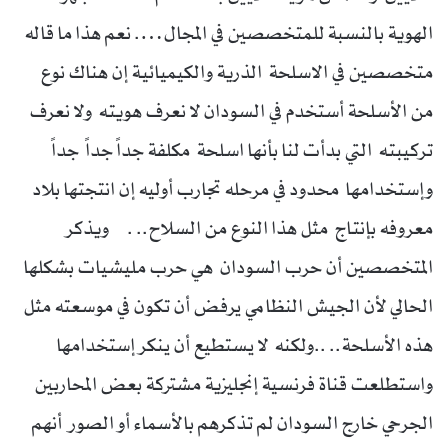
الهوية بالنسبة للمتخصصين في المجال…. نعم هذا ما قاله
متخصصين في الاسلحة الذرية والكيميائية إن هناك نوع
من الأسلحة أستخدم في السودان لا نعرف هويته ولا نعرف
تركيبته التي بدأت لنا بأنها اسلحة مكلفة جداً جداً جداً
وإستخدامها محدود في مرحله تجارب أوليه إن انتجتها بلاد
معروفه بإنتاج مثل هذا النوع من السلاح.. . ويذكر
المتخصصين أن حرب السودان هي حرب مليشيات بشكلها
الحالي لأن الجيش النظامي يرفض أن تكون في موسعته مثل
هذه الأسلحة.. ..ولكنه لا يستطيع أن ينكر إستخدامها
واستطلعت قناة فرنسية إنجليزية مشتركة بعض المحاربين
الجرحي خارج السودان لم تذكرهم بالأسماء أو الصور أنهم