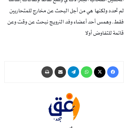
لم تحدد ولكنها هي من أجل البحث عن مخارج للمتحاربين
فقط. وهمس أحد أعضاء وفد النرويج نبحث عن وقت وعن
قائمة للتفاوض أولا
فيسبوك
‫X
واتساب
تيلقرام
مشاركة عبر البريد
طباعة