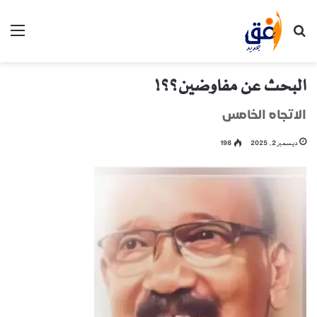
بحث عن
الق
البحث عن مفاوضين؟؟!
الاتجاه الخامس
ديسمبر 2, 2025
198