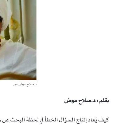
د.صلاح عوض عمر
بقلم : د.صلاح عوض
كيف يُعاد إنتاج السؤال الخطأ في لحظة البحث عن ه