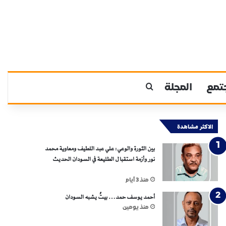
تمع
المجلة
بحث عن
الاكثر مشاهدة
بين الثورة والوعي: علي عبد اللطيف ومعاوية محمد
نور وأزمة استقبال الطليعة في السودان الحديث
منذ 3 أيام
أحمد يوسف حمد… بيتٌ يشبه السودان
منذ يومين