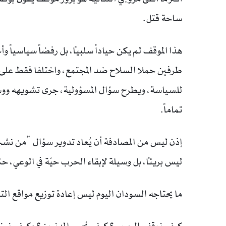
ساحة قتل.
هذا الموقف لم يكن حياداً سلبياً، بل رفضاً سياسياً و
طرفين حملا السلاح ضد المجتمع، واختلفا فقط على م
للسياسة، ويطرح سؤال المسؤولية، جرى تشويهه ووسمه
تماماً.
إذن ليس من المصادفة أن يُعاد تدوير سؤال “من نش
ليس بريئاً، بل وسيلة لإبقاء الحرب حيّة في الوعي، 
ما يحتاجه السودان اليوم ليس إعادة توزيع مواقع الت