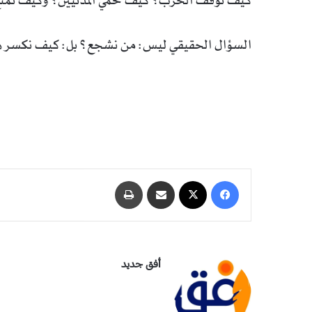
كيف نوقف الحرب؟ كيف نحمي المدنيين؟ وكيف نمنع 
السؤال الحقيقي ليس: من نشجع؟ بل: كيف نكسر هذه ا
فيسبوك
‫X
مشاركة عبر البريد
طباعة
أفق جديد