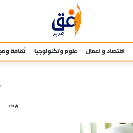
اقتصاد و اعمال
علوم وتكنولوجيا
ثقافة ومج
273