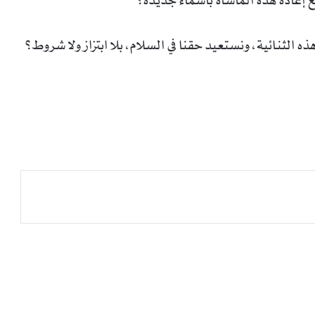
إعادة هذه المأساة بأسماء جديدة؟
لثنائية، ونستعيد حقنا في السلام، بلا ابتزاز ولا شروط؟