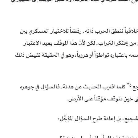
أخلاقياً لمنطق الحرب ذاته. رفضاً للاختيار العسكري بين
ن يحتكر الخراب. لكن لأن هذا الموقف يعيد الاعتبار
 باعتباره تواطؤاً أو هروباً، وهو في الحقيقة نقيض ذلك
جع؟” كلما اقترب الحديث عن هدنة. فالسؤال في جوهره
حتى حين تتوقف مؤقتاً على الأرض.
شجيع، بل إعادة طرح السؤال المؤجَّل: