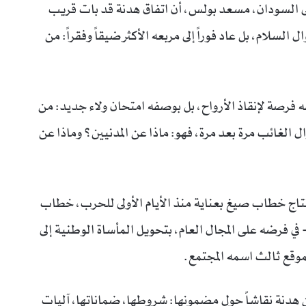
إلى السودان، مسعد بولس، أن اتفاق هدنة قد بات قريب
السلام، بل عاد فوراً إلى مربعه الأكثر ضيقاً وفقراً: من
 فرصة لإنقاذ الأرواح، بل بوصفه امتحان ولاء جديد: من
لغائب مرة بعد مرة، فهو: ماذا عن المدنيين؟ وماذا عن
ه نتاج خطاب صيغ بعناية منذ الأيام الأولى للحرب، خطاب
 فرضه على المجال العام، بتحويل المأساة الوطنية إلى
وقع ثالث اسمه المجتمع.
 هدنة نقاشاً حول مضمونها: شروطها، ضماناتها، آليات