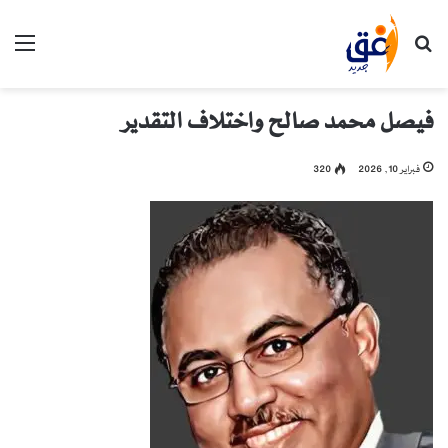
بحث عن
الق
فيصل محمد صالح واختلاف التقدير
فبراير 10, 2026
320