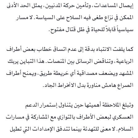
إيصال المساعدات، وتأمين حركة المدنيين، يمثل الحد الأدنى
الممكن في نزاع طغى فيه السلاح على السياسة. لا مسار
سياسياً قابلاً للحياة في ظل قتال مفتوح.
كما يلفت الانتباه بدقة إلى عدم اتساق خطاب بعض أطراف
الرباعية، وتناقض الرسائل بين المنصات. هذا التباين يربك
المشهد ويضعف مصداقية أي خريطة طريق، ويمنح أطراف
الصراع هامش مناورة بدل الانخراط الجاد.
وتبلغ الملاحظة أهميتها حين يتناول إستمرار الدعم
العسكري لبعض الأطراف بالتوازي مع المشاركة في مسارات
السلام. لا معنى للتهدئة بينما تتدفق الإمدادات التي تطيل