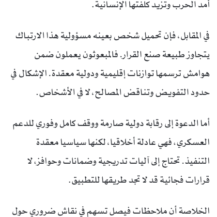
أمد الحرب وتزيد كلفتها الإنسانية.
في المقابل، فإن تحميل شخص بعينه مسؤولية هذا الارتباك
يتجاوز طبيعة صنع القرار. فالمبعوثون يعملون ضمن
هوامش ترسمها توازنات إقليمية ودولية معقدة. الإشكال في
حدود التفويض وتناقض المصالح، لا في الأشخاص.
أما الدعوة إلى رقابة دولية صارمة ووقف كامل وفوري للدعم
العسكري، فهي عادلة أخلاقيا، لكنها سياسيا معقدة
التنفيذ. تحتاج إلى آليات تدريجية وضمانات وحوافز، لا
قرارات فجائية قد لا تجد طريقها للتطبيق.
الخلاصة أن ملاحظات فيصل تسهم في نقاش ضروري حول