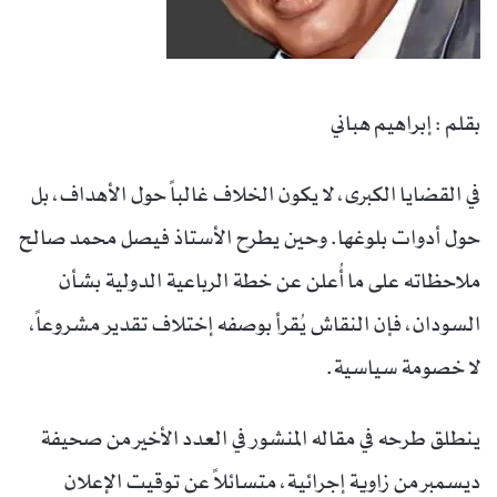
بقلم : إبراهيم هباني
في القضايا الكبرى، لا يكون الخلاف غالباً حول الأهداف، بل
حول أدوات بلوغها. وحين يطرح الأستاذ فيصل محمد صالح
ملاحظاته على ما أُعلن عن خطة الرباعية الدولية بشأن
السودان، فإن النقاش يُقرأ بوصفه إختلاف تقدير مشروعاً،
لا خصومة سياسية.
ينطلق طرحه في مقاله المنشور في العدد الأخير من صحيفة
ديسمبر من زاوية إجرائية، متسائلاً عن توقيت الإعلان