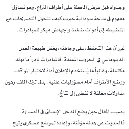
وجدواه قبل عرض الخطة على أطراف النزاع. وهو تساؤل
مفهوم في ساحة سودانية خبرت كيف تتحول التصريحات غير
المنضبطة إلى أدوات ضغط وإجهاض مبكر للمبادرات.
غير أن هذا التحفظ، على وجاهته، يغفل طبيعة العمل
الدبلوماسي في الحروب الممتدة. فالمبادرات نادراً ما تولد
مكتملة، وغالباً ما يُستخدم الإعلان أداة لاختبار المواقف
ووضع الأطراف أمام مسؤوليات علنية، بدل ترك الملف رهين
مداولات مغلقة لا تفضي إلى نتائج.
يصيب المقال حين يضع المدخل الإنساني في الصدارة.
فالحديث عن هدنة مؤقتة، وإعادة تموضع عسكري يتيح