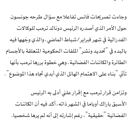
وجاءت تصريحات فانس تفاعلا مع سؤال طرحه جونسون
حول الأمر الذي أصدره الرئيس دونالد ترمب للوكالات
الفدرالية في شهر فبراير/شباط الماضي، والذي وجّهها فيه
بالبدء في “تحديد ونشر” الملفات الحكومية المتعلقة بالأجسام
الطائرة والكائنات الفضائية، وهي خطوة بررها ترمب بأنها
تأتي “بناء على الاهتمام الهائل الذي أبدي تجاه هذا الموضوع”.
وتزامن قرار ترمب مع إقرار علني أدلى به الرئيس
الأسبق باراك أوباما في الشهر ذاته، أكد فيه أن الكائنات
الفضائية “حقيقية”، رغم إشارته إلى أنه لم يرها شخصيا.