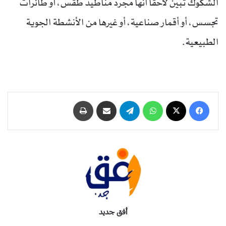
الشكوك تبين لاحقا أنها مجرد مناطيد طقس، أو طائرات
تجسس، أو أقمار صناعية، أو غيرها من الأنشطة الجوية
الطبيعية.
فيسبوك
‫X
واتساب
تيلقرام
مشاركة عبر البريد
طباعة
أفق جديد