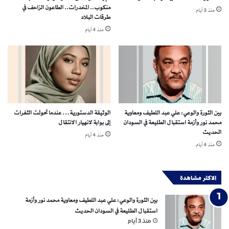
ي
منكوب.. المخدرات.. الطاعون الزاحف في
منذ 3 أيام
ن
طرقات البلاد
منذ 4 أيام
بين الثورة والوعي: علي عبد اللطيف ومعاوية
الوثيقة الدستورية… عندما تحولت الثغرات
محمد نور وأزمة استقبال الطليعة في السودان
إلى بوابة لانهيار الانتقال
الحديث
منذ 4 أيام
منذ 4 أيام
الاكثر مشاهدة
بين الثورة والوعي: علي عبد اللطيف ومعاوية محمد نور وأزمة
استقبال الطليعة في السودان الحديث
منذ 3 أيام