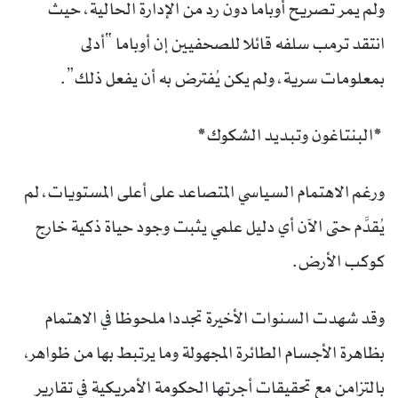
ولم يمر تصريح أوباما دون رد من الإدارة الحالية، حيث
انتقد ترمب سلفه قائلا للصحفيين إن أوباما “أدلى
بمعلومات سرية، ولم يكن يُفترض به أن يفعل ذلك”.
*البنتاغون وتبديد الشكوك*
ورغم الاهتمام السياسي المتصاعد على أعلى المستويات، لم
يُقدَّم حتى الآن أي دليل علمي يثبت وجود حياة ذكية خارج
كوكب الأرض.
وقد شهدت السنوات الأخيرة تجددا ملحوظا في الاهتمام
بظاهرة الأجسام الطائرة المجهولة وما يرتبط بها من ظواهر،
بالتزامن مع تحقيقات أجرتها الحكومة الأمريكية في تقارير