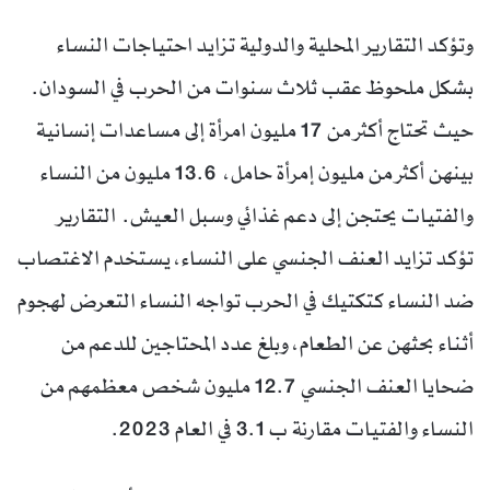
وتؤكد التقارير المحلية والدولية تزايد احتياجات النساء
بشكل ملحوظ عقب ثلاث سنوات من الحرب في السودان.
حيث تحتاج أكثر من 17 مليون امرأة إلى مساعدات إنسانية
بينهن أكثر من مليون إمرأة حامل، 13.6 مليون من النساء
والفتيات يحتجن إلى دعم غذائي وسبل العيش. التقارير
تؤكد تزايد العنف الجنسي على النساء، يستخدم الاغتصاب
ضد النساء كتكتيك في الحرب تواجه النساء التعرض لهجوم
أثناء بحثهن عن الطعام، وبلغ عدد المحتاجين للدعم من
ضحايا العنف الجنسي 12.7 مليون شخص معظمهم من
النساء والفتيات مقارنة ب 3.1 في العام 2023.