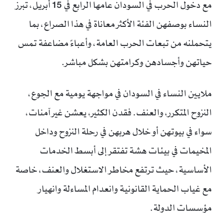
مع دخول الحرب في السودان عامها الرابع في 15 أبريل، تبرز
النساء بوصفهن الفئة الأكثر معاناة في هذا الصراع، بما
يتحملنه من تبعات الحرب العامة، وأعباءً مضاعفة تمس
حياتهن وأجسادهن وكرامتهن بشكل مباشر.
ملايين النساء في السودان في مواجهة يومية مع الجوع،
النزوح المتكرر، والعنف. فقدن الكثير، يعشن غير آمنات،
سواء في بيوتهن أو خلال هربهن في رحلة النزوح وداخل
المخيمات في بيئات هشة تفتقر إلى أبسط الخدمات
الأساسية، حيث ترتفع مخاطر الاستغلال والعنف، خاصة
مع غياب الحماية القانونية وانعدام المساءلة وانهيار
مؤسسات الدولة.