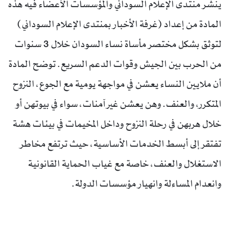
ينشر منتدى الإعلام السوداني والمؤسسات الأعضاء فيه هذه
المادة من إعداد (غرفة الأخبار بمنتدى الإعلام السوداني)
لتوثق بشكل مختصر مأساة نساء السودان خلال 3 سنوات
من الحرب بين الجيش وقوات الدعم السريع. توضح المادة
أن ملايين النساء يعشن في مواجهة يومية مع الجوع، النزوح
المتكرر، والعنف. وهن يعشن غير آمنات، سواء في بيوتهن أو
خلال هربهن في رحلة النزوح وداخل المخيمات في بيئات هشة
تفتقر إلى أبسط الخدمات الأساسية، حيث ترتفع مخاطر
الاستغلال والعنف، خاصة مع غياب الحماية القانونية
وانعدام المساءلة وانهيار مؤسسات الدولة.