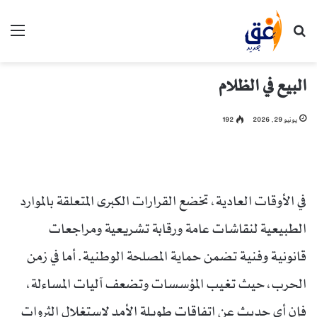
بحث عن
الق
البيع في الظلام
يونيو 29, 2026
192
في الأوقات العادية، تخضع القرارات الكبرى المتعلقة بالموارد
الطبيعية لنقاشات عامة ورقابة تشريعية ومراجعات
قانونية وفنية تضمن حماية المصلحة الوطنية. أما في زمن
الحرب، حيث تغيب المؤسسات وتضعف آليات المساءلة،
فإن أي حديث عن اتفاقات طويلة الأمد لاستغلال الثروات