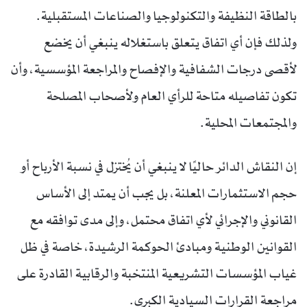
بالطاقة النظيفة والتكنولوجيا والصناعات المستقبلية.
ولذلك فإن أي اتفاق يتعلق باستغلاله ينبغي أن يخضع
لأقصى درجات الشفافية والإفصاح والمراجعة المؤسسية، وأن
تكون تفاصيله متاحة للرأي العام ولأصحاب المصلحة
والمجتمعات المحلية.
إن النقاش الدائر حاليًا لا ينبغي أن يُختزل في نسبة الأرباح أو
حجم الاستثمارات المعلنة، بل يجب أن يمتد إلى الأساس
القانوني والإجرائي لأي اتفاق محتمل، وإلى مدى توافقه مع
القوانين الوطنية ومبادئ الحوكمة الرشيدة، خاصة في ظل
غياب المؤسسات التشريعية المنتخبة والرقابية القادرة على
مراجعة القرارات السيادية الكبرى.