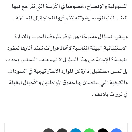
المسؤولية والإفصاح، خصوصًا في الأزمنة التي تتراجع فيها
الضمانات المؤسسية وتتعاظم فيها الحاجة إلى المساءلة.
ويبقى السؤال مفتوحًا: هل توفر ظروف الحرب والإدارة
الاستثنائية البيئة المناسبة لاتخاذ قرارات تمتد آثارها لعقود
طويلة؟ الإجابة عن هذا السؤال لا تهم ملف النحاس وحده،
بل تمس مستقبل إدارة كل الموارد الاستراتيجية في السودان،
والكيفية التي ستُصان بها حقوق المواطنين والأجيال المقبلة
في ثروات بلادهم.
فيسبوك
‫X
واتساب
تيلقرام
مشاركة عبر البريد
طباعة