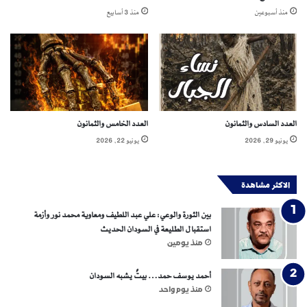
ت
منذ أسبوعين
منذ 3 أسابيع
(
2
)
العدد السادس والثمانون
العدد الخامس والثمانون
يونيو 29, 2026
يونيو 22, 2026
الاكثر مشاهدة
بين الثورة والوعي: علي عبد اللطيف ومعاوية محمد نور وأزمة
استقبال الطليعة في السودان الحديث
منذ يومين
أحمد يوسف حمد… بيتٌ يشبه السودان
منذ يوم واحد