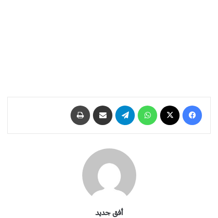
فيسبوك
‫X
واتساب
تيلقرام
مشاركة عبر البريد
طباعة
أفق جديد