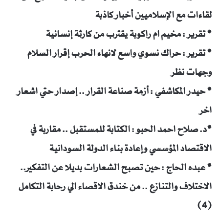
لقاءات مع الإسلاميين أخبار كاذبة
* تقرير : مخيم ام راكوبة يقترب من كارثة إنسانية
* تقرير : حراك نسوي واسع لانهاء الحرب إقرار السلام
وجهات نظر
* حيدر المكاشفي : أزمة صناعة القرار .. إصدار حتي اشعار
اخر
*د. صلاح احمد الحبو : الكتابة للمستقبل .. مقاربة في
الاقتصاد المؤسسي وإعادة بناء الدولة السودانية
* عبده الحاج : حين تصبح الشعارات بديلا عن التفكير..
الاختلاف والتنازع .. من خندق الاقصاء الي رحابة التكامل
(4)