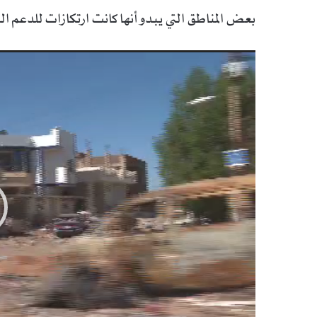
بعض المناطق التي يبدو أنها كانت ارتكازات للدعم ا
مشغل
الفيديو