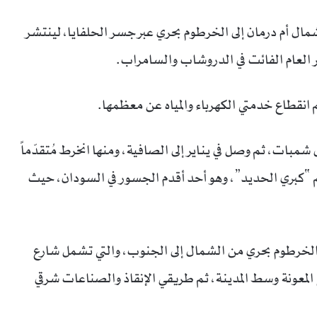
 شمال أم درمان إلى الخرطوم بحري عبر جسر الحلفايا، لينتشر
اخر العام الفائت في الدروشاب والسامراب.
 انقطاع خدمتي الكهرباء والمياه عن معظمها.
 شمبات، ثم وصل في يناير إلى الصافية، ومنها انخرط مُتقدّماً
م “كبري الحديد”، وهو أحد أقدم الجسور في السودان، حيث
 الخرطوم بحري من الشمال إلى الجنوب، والتي تشمل شارع
ع المعونة وسط المدينة، ثم طريقي الإنقاذ والصناعات شرقي