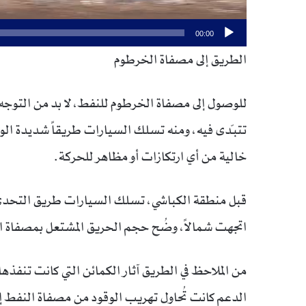
00:00
الطريق إلى مصفاة الخرطوم
للوصول إلى مصفاة الخرطوم للنفط، لا بد من التوجه ش
تتبدّى فيه، ومنه تسلك السيارات طريقاً شديدة الوعو
خالية من أي ارتكازات أو مظاهر للحركة.
قبل منطقة الكباشي، تسلك السيارات طريق التحدي ال
اتجهت شمالاً، وضُح حجم الحريق المشتعل بمصفاة الخرطوم منذ 24
من الملاحظ في الطريق آثار الكمائن التي كانت ت
الدعم كانت تُحاول تهريب الوقود من مصفاة النفط 