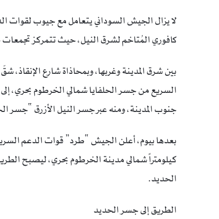
لا يزال الجيش السوداني يتعامل مع جيوب لقوات الدع
كافوري المُتاخم لشرق النيل، حيث تتمركز تجمعات 
بين شرق المدينة وغربها، وبمحاذاة شارع الإنقاذ، شق
جنوب المدينة، ومنه عبر جسر النيل الأزرق “جسر ال
كيلومتراً شمالي مدينة الخرطوم بحري، ليصبح الطري
الحديد.
الطريق إلى جسر الحديد