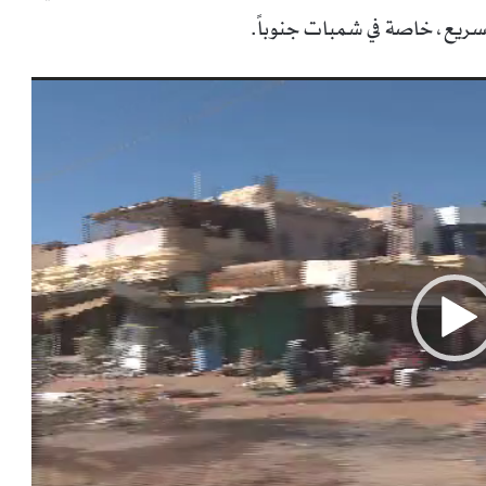
لسريع، خاصة في شمبات جنوباً.