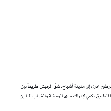
2 – حوّلت الحرب الخرطوم بحري إلى مدينة أشباح. شقّ الجيش طريقاً بين
ذا الطريق يكفي لإدراك مدى الوحشة والخراب اللذين