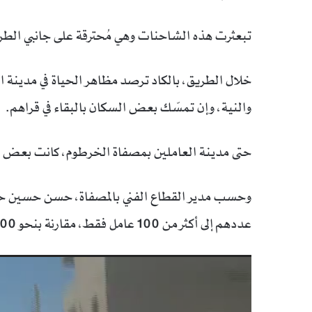
تبعثرت هذه الشاحنات وهي مُحترقة على جانبي الطر
خلال الطريق، بالكاد ترصد مظاهر الحياة في مدينة ا
والنية، وإن تمسّك بعض السكان بالبقاء في قراهم.
حتى مدينة العاملين بمصفاة الخرطوم، كانت بعض الأس
وحسب مدير القطاع الفني بالمصفاة، حسن حسين حسن
عددهم إلى أكثر من 100 عامل فقط، مقارنة بنحو 1100 عامل قبل اشتعال الحرب في منتصف أبريل 2023.
مشغل
الفيديو