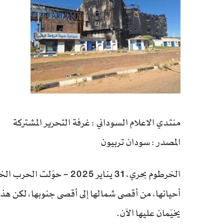
منتدي الاعلام السوداني : غرفة التحرير المشتركة
المصدر : سودان تربيون
الخرطوم بحري، 31 يناير 025
أحيائها، من أقصى شمالها إلى أقصى جنوبها، لكن ه
يخيّمان عليها الآن.