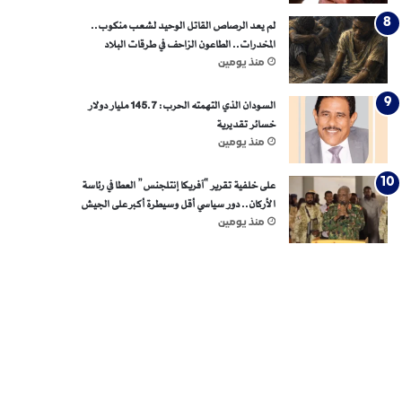
لم يعد الرصاص القاتل الوحيد لشعب منكوب..
المخدرات.. الطاعون الزاحف في طرقات البلاد
منذ يومين
السودان الذي التهمته الحرب: 145.7 مليار دولار
خسائر تقديرية
منذ يومين
على خلفية تقرير “آفريكا إنتلجنس” العطا في رئاسة
الأركان.. دور سياسي أقل وسيطرة أكبر على الجيش
منذ يومين