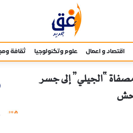
اقتصاد و اعمال
علوم وتكنولوجيا
ثقافة ومج
مصفاة “الجيلي” إلى جسر
وحش
518