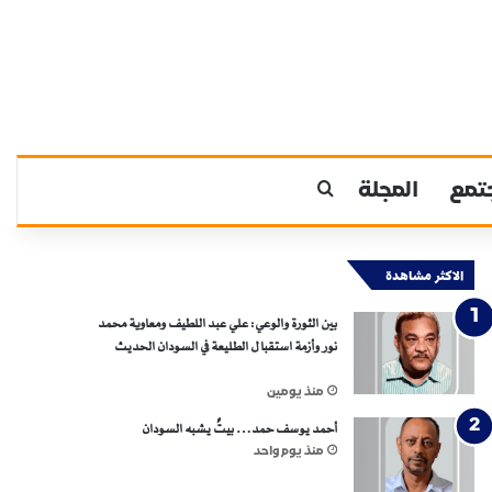
تمع
المجلة
بحث عن
الاكثر مشاهدة
بين الثورة والوعي: علي عبد اللطيف ومعاوية محمد
نور وأزمة استقبال الطليعة في السودان الحديث
منذ يومين
أحمد يوسف حمد… بيتٌ يشبه السودان
منذ يوم واحد