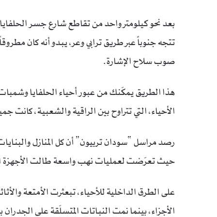
بعد نحو كيلومتر واحد من تقاطع شارع جسر الحلفايا،
تتجه جنوباً عبر طريق ترابي وعر، يبدو أنه كان مطروقاً
صوب سلاح الإشارة.
هذا الطريق يمكّنك من عبور أحياء الحلفايا وشمبات 
الأحياء، التي تتراوح بين الراقية والشعبية، كانت ج
رصد مراسل “سودان تربيون” أن كل المنازل والبنايات ا
حيث تعرّضت لعمليات نهب واسعة طالت الأجهزة الكهربائي
على الطرق الداخلية للأحياء، تبعثرت الأمتعة والأثاثا
الأجزاء، بينما نمت النباتات المتسلّقة على الجدران