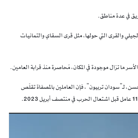
يق في عدة مناطق.
لجيلي والقرى التي حولها، مثل قرى السقاي والتمانيات
ر ما تزال موجودة في المكان، مُحاصرة منذ قرابة العامين.
، لـ”سودان تربيون”، فإن العاملين بالمصفاة تقلّص