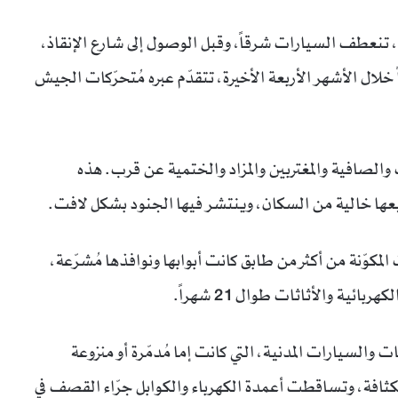
 تنعطف السيارات شرقاً، وقبل الوصول إلى شارع الإنقاذ،
 خلال الأشهر الأربعة الأخيرة، تتقدّم عبره مُتحرّكات الجيش
والصافية والمغتربين والمزاد والختمية عن قرب. هذه
ميعها خالية من السكان، وينتشر فيها الجنود بشكل لافت.
لمكوّنة من أكثر من طابق كانت أبوابها ونوافذها مُشرّعة،
ة والأثاثات طوال 21 شهراً.
ت والسيارات المدنية، التي كانت إما مُدمّرة أو منزوعة
 بكثافة، وتساقطت أعمدة الكهرباء والكوابل جرّاء القصف في