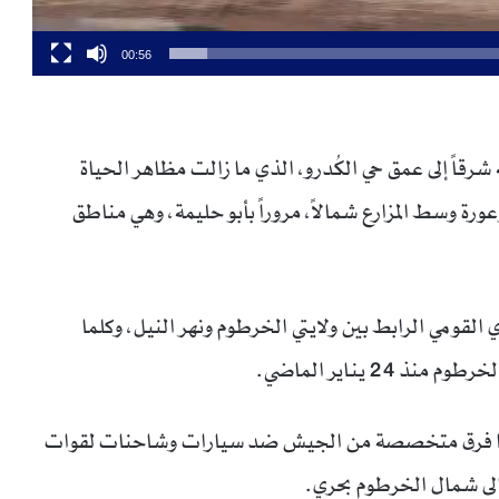
00:56
رقاً إلى عمق حي الكُدرو، الذي ما زالت مظاهر الحياة
رة وسط المزارع شمالاً، مروراً بأبو حليمة، وهي مناطق
قومي الرابط بين ولايتي الخرطوم ونهر النيل، وكلما
 يناير الماضي.
نفذها فرق متخصصة من الجيش ضد سيارات وشاحنات لقوات
إلى شمال الخرطوم بحري.