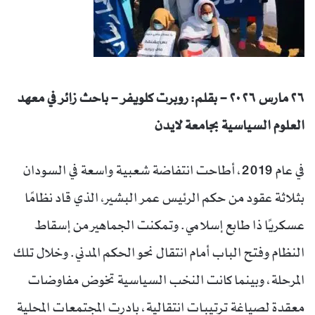
٢٦ مارس ٢٠٢٦ –
بقلم: روبرت كلويفر – باحث زائر في معهد
العلوم السياسية بجامعة لايدن
في عام 2019، أطاحت انتفاضة شعبية واسعة في السودان
بثلاثة عقود من حكم الرئيس عمر البشير، الذي قاد نظامًا
عسكريًا ذا طابع إسلامي. وتمكنت الجماهير من إسقاط
النظام وفتح الباب أمام انتقال نحو الحكم المدني. وخلال تلك
المرحلة، وبينما كانت النخب السياسية تخوض مفاوضات
معقدة لصياغة ترتيبات انتقالية، بادرت المجتمعات المحلية