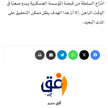
انتزاع السلطة من قبضة المؤسسة العسكرية يبدو صعبًا في
الوقت الراهن، إلا أن هذا الهدف يظل ممكن التحقيق على
المدى البعيد.
فيسبوك
‫X
واتساب
تيلقرام
مشاركة عبر البريد
طباعة
أفق جديد