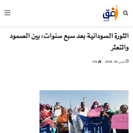
بحث عن
الق
الثورة السودانية بعد سبع سنوات: بين الصمود
والتعثر
مارس 26, 2026
313