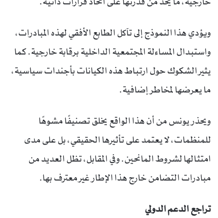
خارجية، ما يحد من قدرتها على اتخاذ قرارات ذاتية.
ويؤدي هذا النموذج إلى تآكل الطابع الأفقي لهذه المبادرات،
واستبدال المساءلة المجتمعية الداخلية برقابة خارجية. كما
يثير الشكوك حول ارتباط هذه الكيانات بأجندات سياسية،
ما يعرضها لمخاطر إضافية.
ويحذر يونس من أن هذا الواقع يخلق تصنيفًا مشوهًا
للمنظمات، لا يعتمد على تأثيرها الحقيقي، بل على مدى
امتثالها لشروط المانحين. وفي المقابل، تظل العديد من
مبادرات التضامن خارج هذا الإطار غير معترف بها.
تراجع الدعم الدولي