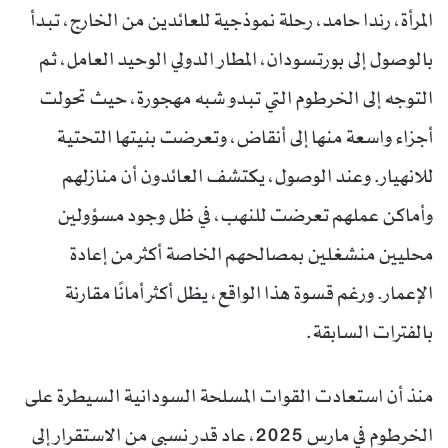
المرأة، رندا حامد، رحلة نموذجية للعائدين من الخارج، تبدأ
بالوصول إلى بورتسودان، المطار الدولي الوحيد العامل، ثم
التوجه إلى الخرطوم التي تبدو شبه مهجورة، حيث تحولت
أجزاء واسعة منها إلى أنقاض، وتعرضت بنيتها التحتية
للانهيار. وعند الوصول، يكتشف العائدون أن منازلهم
وأماكن عملهم تعرضت للنهب، في ظل وجود مسؤولين
محليين منشغلين بمصالحهم الخاصة أكثر من إعادة
الإعمار. ورغم قسوة هذا الواقع، يظل أكثر أمانًا مقارنة
بالفترات السابقة.
منذ أن استعادت القوات المسلحة السودانية السيطرة على
الخرطوم في مارس 2025، عاد قدر نسبي من الاستقرار إلى