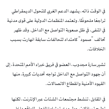
في الوقت ذاته، يشهد الدعم الغربي للتحول الديمقراطي
تراجعًا ملحوظًا. وتعتمد المنظمات الدولية على قوى مدنية
في المنفى، في ظل صعوبة التواصل مع الداخل. وقد ظهر
تحالف “صمود” كامتداد لتحالفات سابقة انهارت بسبب
الخلافات.
تشير سارة مجدوب، العضو في فريق خبراء الأمم المتحدة، إلى
أن جهود التواصل مع الداخل تواجه تحديات كبيرة، منها
القيود الأمنية وانقطاع الاتصالات.
في المقابل، تنشط مجتمعات الشتات عبر الإنترنت، لكنها
تطرح تساؤلات حول مدى تمثيلها الفعلي للواقع داخل