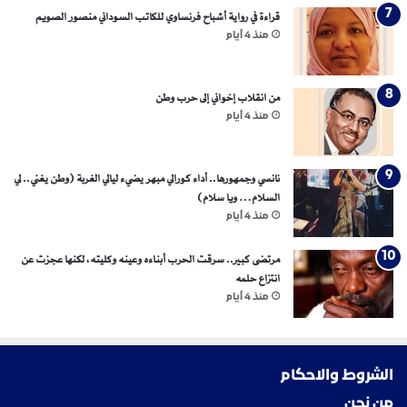
قراءة في رواية أشباح فرنساوي للكاتب السوداني منصور الصويم
منذ 4 أيام
من انقلاب إخواني إلى حرب وطن
منذ 4 أيام
نانسي وجمهورها.. أداء كورالي مبهر يضيء ليالي الغربة (وطن يغني.. لي
السلام… ويا سلام)
منذ 4 أيام
مرتضى كبير.. سرقت الحرب أبناءه وعينه وكليته، لكنها عجزت عن
انتزاع حلمه
منذ 4 أيام
الشروط والاحكام
من نحن