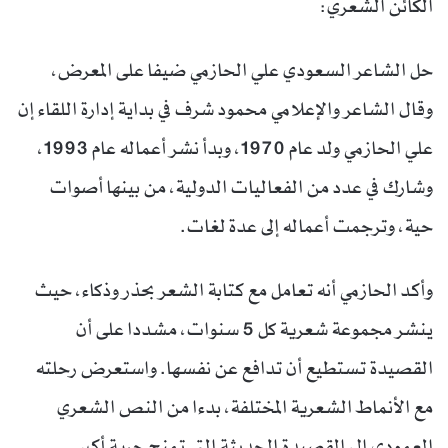
الكائن الشعري:
حل الشاعر السعودي علي الحازمي ضيفا على المعرض،
وقال الشاعر والإعلامي محمود شرف في بداية إدارة اللقاء إن
علي الحازمي ولد عام 1970، وبدأ نشر أعماله عام 1993،
وشارك في عدد من الفعاليات الدولية، من بينها أصوات
حية، وترجمت أعماله إلى عدة لغات.
وأكد الحازمي أنه تعامل مع كتابة الشعر بحذر وذكاء، حيث
ينشر مجموعة شعرية كل 5 سنوات، مشددا على أن
القصيدة تستطيع أن تدافع عن نفسها. واستعرض رحلته
مع الأنماط الشعرية المختلفة، بدءا من النص الشعري
العمودي إلى القصيدة الحديثة التي تمنح حرية أكبر.