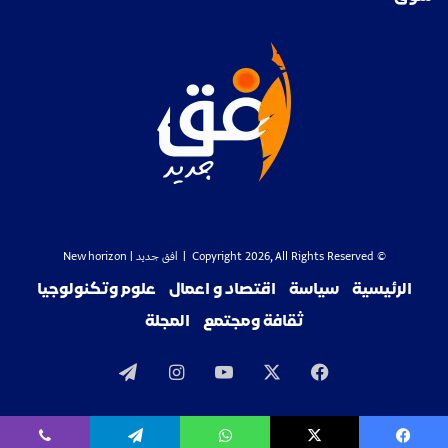
© Copyright 2026, All Rights Reserved |
افق جديد
| New horizon
الرئيسية
سياسة
اقتصاد و اعمال
علوم وتكنولوجيا
ثقافة ومجتمع
المجلة
‫X
فيسبوك
‫YouTube
انستقرام
تيلقرام