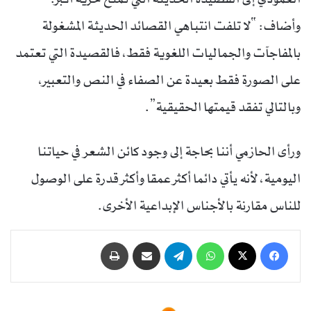
وأضاف: “لا تلفت انتباهي القصائد الحديثة المشغولة
بالمفاجآت والجماليات اللغوية فقط، فالقصيدة التي تعتمد
على الصورة فقط بعيدة عن الصفاء في النص والتعبير،
وبالتالي تفقد قيمتها الحقيقية”.
ورأى الحازمي أننا بحاجة إلى وجود كائن الشعر في حياتنا
اليومية، لأنه يأتي دائما أكثر عمقا وأكثر قدرة على الوصول
للناس مقارنة بالأجناس الإبداعية الأخرى.
فيسبوك
‫X
واتساب
تيلقرام
مشاركة عبر البريد
طباعة