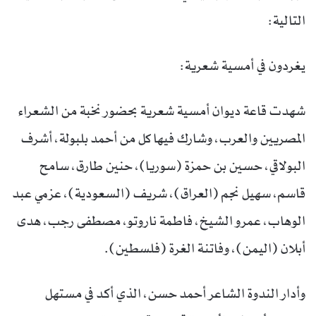
التالية:
يغردون في أمسية شعرية:
شهدت قاعة ديوان أمسية شعرية بحضور نخبة من الشعراء
المصريين والعرب، وشارك فيها كل من أحمد بلبولة، أشرف
البولاقي، حسين بن حمزة (سوريا)، حنين طارق، سامح
قاسم، سهيل نجم (العراق)، شريف (السعودية)، عزمي عبد
الوهاب، عمرو الشيخ، فاطمة ناروتو، مصطفى رجب، هدى
أبلان (اليمن)، وفاتنة الغرة (فلسطين).
وأدار الندوة الشاعر أحمد حسن، الذي أكد في مستهل