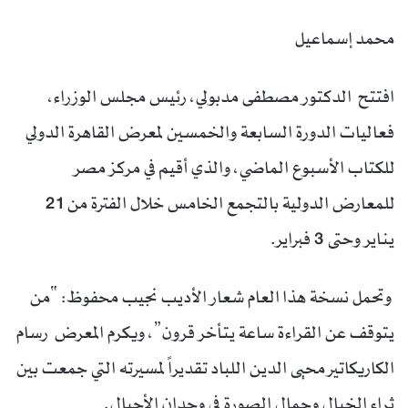
محمد إسماعيل
افتتح الدكتور مصطفى مدبولي، رئيس مجلس الوزراء،
فعاليات الدورة السابعة والخمسين لمعرض القاهرة الدولي
للكتاب الأسبوع الماضي، والذي أقيم في مركز مصر
للمعارض الدولية بالتجمع الخامس خلال الفترة من 21
يناير وحتى 3 فبراير.
وتحمل نسخة هذا العام شعار الأديب نجيب محفوظ: “من
يتوقف عن القراءة ساعة يتأخر قرون”، ويكرم المعرض رسام
الكاريكاتير محيى الدين اللباد تقديراً لمسيرته التي جمعت بين
ثراء الخيال وجمال الصورة في وجدان الأجيال.