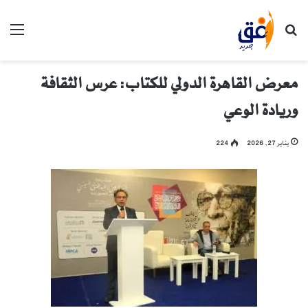
بحث عن
الق
معرض القاهرة الدولي للكتاب: عرس الثقافة
وريادة الوعي
يناير 27, 2026
224