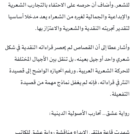
للشعر. وأضاف أن حرصه على الاحتفاء بالتجارب الشعرية
والإبداعية والجمالية لغيره من الشعراء يعد مدخلا أساسيا
لتقدير تجربته النقدية والشعرية والاعتزاز بها.
وأشار عطا إلى أن القصاص لم يحصر قراءاته النقدية في شكل
شعري واحد أو جيل بعينه، بل تنقل بين الأجيال المختلفة
للحركة الشعرية العربية، ورغم انحيازه الواضح إلى قصيدة
النثر في قراءاته، فإنه لم يغفل نماذج مهمة من قصيدة
التفعيلة.
رواية عشق.. تحارب الأصولية الدينية:
شهدت قاعة ملتقى الإبداع مناقشة رواية عشق للكاتب