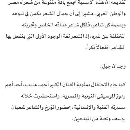
تقديمه أن هذه الأمسية تجمع باقة متنوعة من شعراء مصر
والوطن العربي، مشيرا إلى أن جمال الشعر يكمن في تنوعه
وبصمة كل شاعر، فلكل شاعر مذاقه الخاص وتجربته
المختلفة عن غيره، إذ الشعر لغة الوجود الأولى التي ينفعل بها
الشاعر انفعالاً بكراً.
وجدان جيل:
كما جاء الاحتفال بمئوية الفنان الكبير أحمد منيب، أحد أهم
رموز الموسيقى النوبية والمصرية، واستحضرت خلاله
مسيرته الفنية والإنسانية، بحضور المؤرخ والشاعر شعبان
يوسف ونخبة من المبدعين.