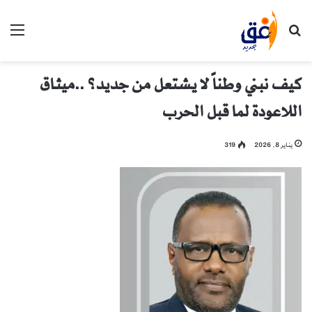
بحث عن
الق
كيف نبني وطناً لا يشتعل من جديد؟ ..ميثاق
اللاعودة لما قبل الحرب
يناير 8, 2026
319