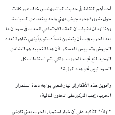
أحد أهم النقاط في حديث الباشمهندس خالد عمر كانت
حول ضرورة وجود جيش مهني واحد يبتعد عن السياسة.
وهنا اود ان اضيف ان العقد الاجتماعي الجديد في سودان ما
بعد الحرب يجب أن يتضمن نصاً دستورياً ينهي ظاهرة تعدد
الجيوش وتسييس العسكر. لأن هذا التحييد هو الضامن
الوحيد لمنع تجدد الحروب. ولكي يتم استقطاب كل
السودانيين نحو هذه الرؤية؟
وتحويل هذه الأفكار إلى تيار شعبي يواجه دعاة استمرار
الحرب، يجب التركيز على المحاور التالية:
*اولاَ:* التأكيد على أن خيار استمرار الحرب يعني تلاشي