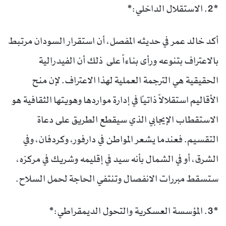
*2. الاستقلال الداخلي:*
أكد خالد عمر في حديثه المفصل، أن استقرار السودان مرتبط
بالاعتراف بتنوعه ورأى بناءاً على ذلك أن الفيدرالية
الحقيقية هي الترجمة العملية لهذا الاعتراف. لإن منح
الأقاليم استقلالاً ذاتياً في إدارة مواردها وهويتها الثقافية هو
الاستقطاب الإيجابي الذي سيقطع الطريق على دعاة
التقسيم. فعندما يشعر المواطن في دارفور، وكردفان، وفي
الشرق، أو في الشمال بأنه سيد في إقليمه وشريك في مركزه،
ستسقط مبررات الانفصال وتنتفي الحاجة لحمل السلاح.
*3. المؤسسة العسكرية والتحول الديمقراطي:*