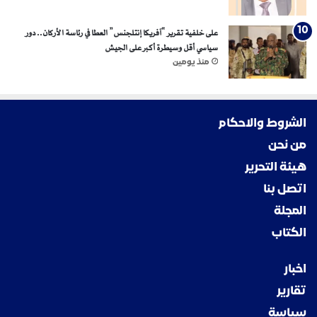
على خلفية تقرير “آفريكا إنتلجنس” العطا في رئاسة الأركان.. دور
سياسي أقل وسيطرة أكبر على الجيش
منذ يومين
الشروط والاحكام
من نحن
هيئة التحرير
اتصل بنا
المجلة
الكتاب
اخبار
تقارير
سياسة