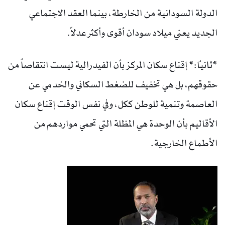
الدولة السودانية من الخارطة، بينما العقد الاجتماعي
الجديد يعني ميلاد سودان أقوى وأكثر عدلاً.
*ثانياً:* إقناع سكان المركز بأن الفيدرالية ليست انتقاصاً من
حقوقهم، بل هي تخفيف للضغط السكاني والخدمي عن
العاصمة وتنمية للوطن ككل، وفي نفس الوقت إقناع سكان
الأقاليم بأن الوحدة هي المظلة التي تحمي مواردهم من
الأطماع الخارجية.