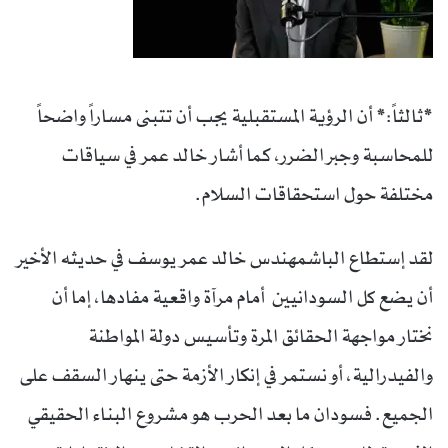
*ثالثاً:* أن الرؤية المستقبلية يجب أن تتبنى مساراً واضحاً
للمحاسبة وجبر الضرر، كما أشار خالد عمر في سياقات
مختلفة حول استحقاقات السلام.
لقد إستطاع الباشمهندس خالد عمر يوسف في حديثه الأخير
أن يضع كل السودانيين أمام مرآة واقعية مفادها، إما أن
نختار مواجهة الحقائق المرة وتأسيس دولة المواطنة
والفيدرالية، أو نستمر في إنكار الأزمة حتى ينهار السقف على
الجميع. فسودان ما بعد الحرب هو مشروع البناء الحقيقي