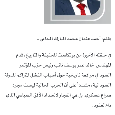
بقلم: أحمد عثمان محمد المبارك المحامي-
في حلقته الأخيرة من بوتكاست للحقيقة والتاريخ، قدم
المهندس خالد عمر يوسف نائب رئيس حزب المؤتمر
السوداني مرافعة تاريخية حول أسباب الفشل المتراكم للدولة
السودانية، مشدداً على أن الحرب الحالية ليست مجرد
صراع عسكري، بل هي انفجار لانسداد الأفق السياسي الذي
دام لعقود.