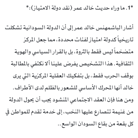
*1. ما وراء حديث خالد عمر (نقد دولة الامتياز):*
أشار الباشمهنس خالد عمر إلى أن الدولة السودانية تشكلت
تاريخياً كدولة امتياز لفئات محددة، مما جعل المركز
متضخماً ليس فقط بالثروة، بل بالقرار السياسي والهوية
الثقافية. هذا التشخيص يفرض علينا ألا نكتفي بالمطالبة
بوقف الحرب فقط، بل بتفكيك العقلية المركزية التي يرى
خالد أنها المحرك الأساسي للشعور بالظلم لدى الأطراف.
ومن هنا فإن العقد الاجتماعي المنشود يجب أن يحول الدولة
من غنيمة تتصارع عليها النخب، إلى خدمة تقدم للمواطن في
كل بقعة من بقاع السودان الواسع..