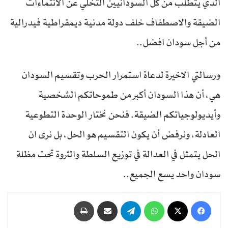
الذي يتطلب من كل السودانيين التخلي عن الانتماءات
الضيقة والاصطفاف خلف دولة مدنية ديمقراطية فيدرالية
من أجل سودان افضل..
ورسالتي الاخيرة لدعاة استمرار الحرب وتقسيم السودان
هي، أن هذا السودان أكبر من طموحاتكم الشخصية
وأيديولوجياتكم الضيقة. فنحن نختار الوحدة التطوعية
العادلة، ونرفض أن يكون التقسيم هو الحل، بل نرى ان
الحل يتمثل في العدالة في توزيع السلطة والثروة تحت مظلة
سودان واحد يسع الجميع..
فيسبوك
‫X
واتساب
تيلقرام
مشاركة عبر البريد
طباعة