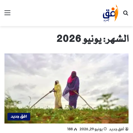
بحث عن
الق
الشهر:
يونيو 2026
افق جديد
أفق جديد
يونيو 29, 2026
188