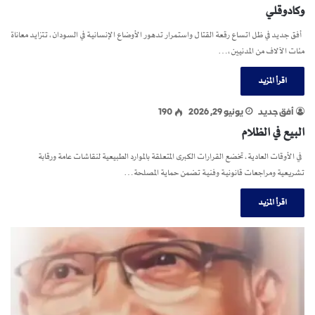
وكادوقلي
أفق جديد في ظل اتساع رقعة القتال واستمرار تدهور الأوضاع الإنسانية في السودان، تتزايد معاناة
مئات الآلاف من المدنيين،…
اقرأ المزيد
أفق جديد
يونيو 29, 2026
190
البيع في الظلام
في الأوقات العادية، تخضع القرارات الكبرى المتعلقة بالموارد الطبيعية لنقاشات عامة ورقابة
تشريعية ومراجعات قانونية وفنية تضمن حماية المصلحة…
اقرأ المزيد