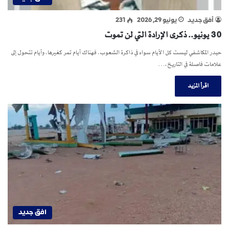
أفق جديد
يونيو 29, 2026
231
30 يونيو.. ذكرى الإرادة التي لن تموت
حيدر المكاشفي ليست كل الأيام سواء في ذاكرة الشعوب. فهناك أيام تمر كغيرها، وأيام تتحول إلى
علامات فاصلة في التاريخ،…
اقرأ المزيد
افق جديد