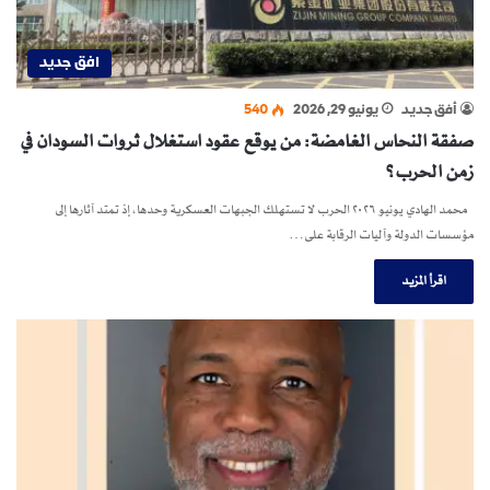
افق جديد
أفق جديد
يونيو 29, 2026
540
صفقة النحاس الغامضة: من يوقع عقود استغلال ثروات السودان في
زمن الحرب؟
محمد الهادي يونيو ٢٠٢٦ الحرب لا تستهلك الجبهات العسكرية وحدها، إذ تمتد آثارها إلى
مؤسسات الدولة وآليات الرقابة على…
اقرأ المزيد