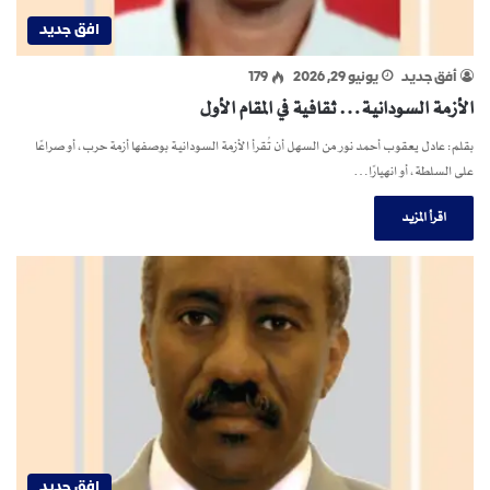
افق جديد
أفق جديد
يونيو 29, 2026
179
الأزمة السودانية… ثقافية في المقام الأول
بقلم: عادل يعقوب أحمد نور من السهل أن تُقرأ الأزمة السودانية بوصفها أزمة حرب، أو صراعًا
على السلطة، أو انهيارًا…
اقرأ المزيد
افق جديد