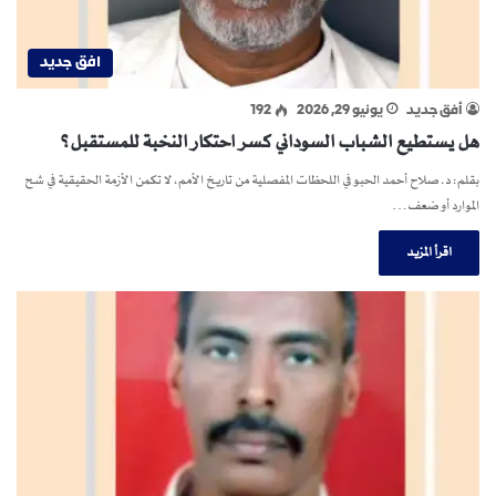
افق جديد
أفق جديد
يونيو 29, 2026
192
هل يستطيع الشباب السوداني كسر احتكار النخبة للمستقبل؟
بقلم: د. صلاح أحمد الحبو في اللحظات المفصلية من تاريخ الأمم، لا تكمن الأزمة الحقيقية في شح
الموارد أو ضعف…
اقرأ المزيد