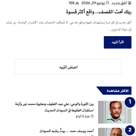
أفق جديد
يونيو 29, 2026
158
ربك تحت القصف.. واقع أكثر قسوة
أفق جديد في كل مرة يُستهدف فيها مرفق خدمي، لا تتوقف الخسائر عند الأضرار المادية، بل تمتد
إلى حياة المدنيين…
اقرأ المزيد
اعرض المزيد
الاكثر مشاهدة
بين الثورة والوعي: علي عبد اللطيف ومعاوية محمد نور وأزمة
استقبال الطليعة في السودان الحديث
منذ 3 أيام
أحمد يوسف حمد… بيتٌ يشبه السودان