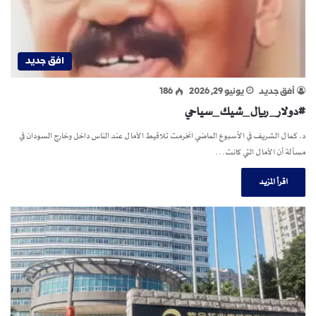
افق جديد
أفق جديد
يونيو 29, 2026
186
#دولار_ريال_شيك_سياحي
د. كمال الشريف في الأسبوع الماضي انخرمت تلاقيط الآمال عند الناس داخل وخارج السودان في
مسألة أن الآمال التي كانت…
اقرأ المزيد