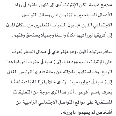
ملامح غربية. لكن الإنترنت أدى إلى ظهور طفرة في رواد
الأعمال السياحيين والمؤثرين على وسائل التواصل
الاجتماعي الذين يجذبون الشباب المتعلمين من سكان المدن
إلى أفريقيا ليروا فيها مكانًا واسعًا وجميلًا يستحق وقتهم.
سافر بيرتولد أكّون، وهو مؤثر غاني في مجال السفر يُعرف
على الإنترنت باسم وود مايا، إلى زامبيا في جنوب أفريقيا هذا
الربيع. وقد استلهم إطلالته من رحلة قام بها الرئيس الغاني
إلى زامبيا في فبراير، حيث ارتدى خلالها زيًا غانيًا فضفاضًا
يُعرف باسم “فوغو”. أثار هذا الزي موجة من التعليقات
المستغربة على مواقع التواصل الاجتماعي الزامبية من
أشخاص لم يفهموا ما يرونه.