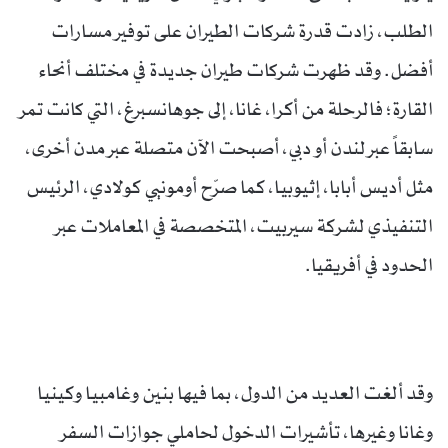
الطلب، زادت قدرة شركات الطيران على توفير مسارات
أفضل. وقد ظهرت شركات طيران جديدة في مختلف أنحاء
القارة؛ فالرحلة من أكرا، غانا، إلى جوهانسبرغ، التي كانت تمر
سابقاً عبر لندن أو دبي، أصبحت الآن متصلة عبر مدن أخرى،
مثل أديس أبابا، إثيوبيا، كما صرّح أومونيي كولادي، الرئيس
التنفيذي لشركة سيربيت، المتخصصة في المعاملات عبر
الحدود في أفريقيا.
وقد ألغت العديد من الدول، بما فيها بنين وغامبيا وكينيا
وغانا وغيرها، تأشيرات الدخول لحاملي جوازات السفر