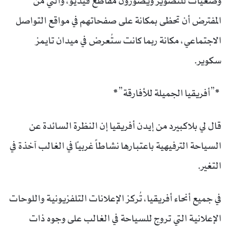
وضعيات للتصوير ويصورون مقاطع فيديو، والتي من
المفترض أن تحظى بمكانة على صفحاتهم في مواقع التواصل
الاجتماعي، مكانة ربما كانت ستُعرض في ميدان تايمز
سكوير.
*”أفريقيا الجميلة للأفارقة”*
قال لي بلاكبيرد من إيدن أفريقيا إن النظرة السائدة عن
السياحة الترفيهية باعتبارها نشاطاً غربياً في الغالب آخذة في
التغير.
في جميع أنحاء أفريقيا، تُركز الإعلانات التلفزيونية واللوحات
الإعلانية التي تروج للسياحة في الغالب على وجوه ذات