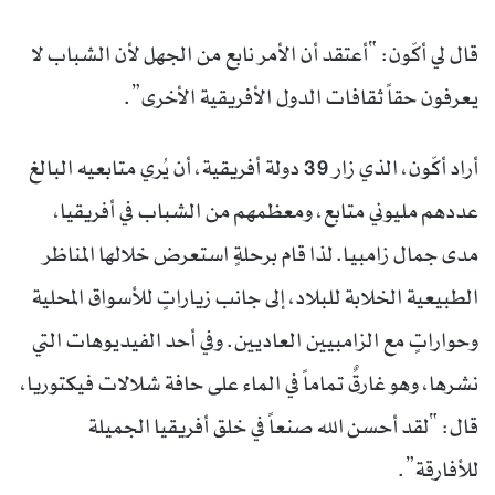
قال لي أكّون: “أعتقد أن الأمر نابع من الجهل لأن الشباب لا
يعرفون حقاً ثقافات الدول الأفريقية الأخرى”.
أراد أكّون، الذي زار 39 دولة أفريقية، أن يُري متابعيه البالغ
عددهم مليوني متابع، ومعظمهم من الشباب في أفريقيا،
مدى جمال زامبيا. لذا قام برحلةٍ استعرض خلالها المناظر
الطبيعية الخلابة للبلاد، إلى جانب زياراتٍ للأسواق المحلية
وحواراتٍ مع الزامبيين العاديين. وفي أحد الفيديوهات التي
نشرها، وهو غارقٌ تماماً في الماء على حافة شلالات فيكتوريا،
قال: “لقد أحسن الله صنعاً في خلق أفريقيا الجميلة
للأفارقة”.