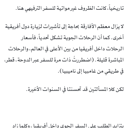
تاريخياً، كانت الظروف غير مواتية للسفر الترفيهي هنا.
لا يزال معظم الأفارقة بحاجة إلى تأشيرات لزيارة دول أفريقية
أخرى. كما أن الرحلات الجوية تشكل تحدياً، فأسعار
الرحلات داخل أفريقيا من بين الأعلى في العالم، والرحلات
المباشرة قليلة. (اضطررتُ ذات مرة للسفر عبر الدوحة، قطر،
في طريقي من غامبيا إلى ناميبيا).
لكن كلا المسألتين قد تحسنتا في السنوات الأخيرة.
يتزايد الطلب على السفر الجوي داخل أفريقيا ، وكلما زاد