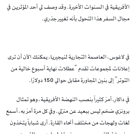
الأفريقية في السنوات الأخيرة. وقد وصف لي أحد المؤثرين في
مجال السفر هذا التحول بأنه تغيير جذري.
في لاغوس، العاصمة التجارية لنيجيريا، يمكنك الآن أن ترى
إعلانات لمجموعات تقدم “عطلات نهاية أسبوع خالية من
التوتر” إلى بنين المجاورة مقابل حوالي 150 دولارًا.
في داكار، أمرّ كثيراً بنصب النهضة الأفريقية، وهو تمثال
برونزي ضخم ليس ببعيد عن منزلي. وفي كل مرة أمرّ به، أسمع
لغات ولهجات من مختلف أنحاء القارة. أرى شباباً يتخذون