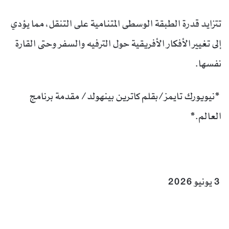
تتزايد قدرة الطبقة الوسطى المتنامية على التنقل، مما يؤدي
إلى تغيير الأفكار الأفريقية حول الترفيه والسفر وحتى القارة
نفسها.
*نيويورك تايمز/بقلم كاترين بينهولد/ مقدمة برنامج
العالم.*
3 يونيو 2026