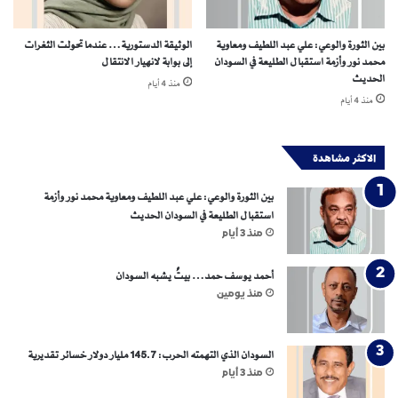
بين الثورة والوعي: علي عبد اللطيف ومعاوية
الوثيقة الدستورية… عندما تحولت الثغرات
محمد نور وأزمة استقبال الطليعة في السودان
إلى بوابة لانهيار الانتقال
الحديث
منذ 4 أيام
منذ 4 أيام
الاكثر مشاهدة
بين الثورة والوعي: علي عبد اللطيف ومعاوية محمد نور وأزمة
استقبال الطليعة في السودان الحديث
منذ 3 أيام
أحمد يوسف حمد… بيتٌ يشبه السودان
منذ يومين
السودان الذي التهمته الحرب: 145.7 مليار دولار خسائر تقديرية
منذ 3 أيام