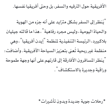
الأفريقية حول الترفيه والسفر، بل وحتى أفريقيا نفسها.
“يُنظر إلى السفر بشكل متزايد على أنه جزء من الهوية
والحياة اليومية، وليس مجرد رفاهية”، هذا ما قالته جيليان
بلاكبيرد، الرئيسة التنفيذية لمنظمة “إيدن أفريقيا”، وهي
منظمة غير ربحية تُعنى بتعزيز السياحة الأفريقية. وأضافت:
“ينظر المسافرون الأفارقة إلى قارتهم على أنها وجهة طموحة
وراقية وجديرة بالاستكشاف”.
*رحلات جوية جديدة وبدون تأشيرات*