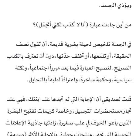
ويؤذي الجسد.
من أين جاءت عبارة (أنا لا أكذب لكني أتجمّل)؟
في الجملة تلخيص لحيلة بشرية قديمة. أن تقول نصف
الحقيقة، أو تلمّعها، أو تخفف حدّتها، دون أن تعترف بالكذب
الصريح. لتصبح العبارة فيما بعد مبرراً اجتماعياً، ونكتة
سياسية، وحكمة ساخرة، واعترافاً لطيفاً بالتحايل.
قلت لصديقي أن الإجابة التي لم تجدها عند ابنتك، فهي عند
تجار مستحضرات التجميل، وخاصة كريمات تفتيح البشرة
الذين باعوا الخوف في علب صغيرة، زادتها جاذبية الإعلانات
الجميلة التي تخفي منتجات خطرة. والاجابة الأكثر (صدمة)