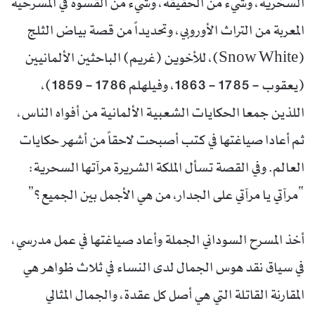
السخرية، وشيء من الحقيقة، وشيء من القسوة في المسرحية
المعربة من التراث الأوروبي، وتحديداً من قصة بياض الثلج
(Snow White)، للأخوين (غريم) الباحثين الألمانيين
(يعقوب – 1785 – 1863، وفيلهلم 1786 – 1859)،
اللذين جمعا الحكايات الشعبية الألمانية من أفواه الناس،
ثم أعادا صياغتها في كتب أصبحت لاحقاً من أشهر حكايات
العالم. وفي القصة تسأل الملكة الشريرة مرآتها السحرية:
“مرآتي يا مرآتي على الجدار، من هي الأجمل بين الجميع؟”
أخذ المسرح السوداني الجملة وأعاد صياغتها في عمل مدرسي،
في سياق نقد هوس الجمال لدى النساء في ثلاث ظواهر هي
المقارنة القاتلة التي هي أصل كل عقدة، والجمال المثالي