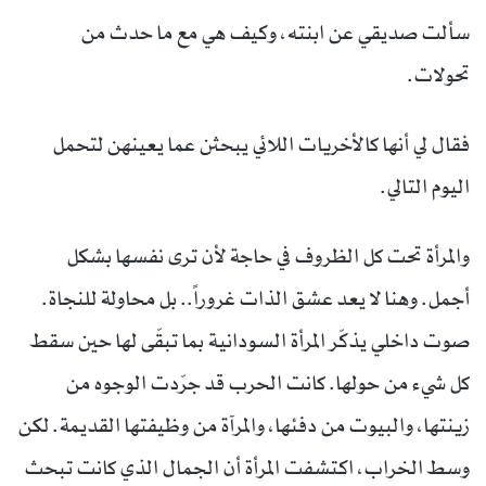
سألت صديقي عن ابنته، وكيف هي مع ما حدث من
تحولات.
فقال لي أنها كالأخريات اللائي يبحثن عما يعينهن لتحمل
اليوم التالي.
والمرأة تحت كل الظروف في حاجة لأن ترى نفسها بشكل
أجمل. وهنا لا يعد عشق الذات غروراً.. بل محاولة للنجاة.
صوت داخلي يذكّر المرأة السودانية بما تبقّى لها حين سقط
كل شيء من حولها. كانت الحرب قد جرّدت الوجوه من
زينتها، والبيوت من دفئها، والمرآة من وظيفتها القديمة. لكن
وسط الخراب، اكتشفت المرأة أن الجمال الذي كانت تبحث