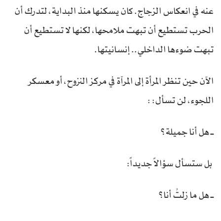
عنه في انعكاس الزجاج. كان يسكنها منذ البداية، لتدرك أن
الحرب تستطيع أن تبهت ملامحها، لكنها لا تستطيع أن
تبهت ضوءها الداخلي.. إنسانيتها.
الآن حين تنظر المرأة إلى المرآة في مركز النزوح، أو معسكر
اللجوء، لن تسأل: :
ــ هل أنا جميلة؟
بل ستسأل سؤالاً جديداً:
ــ هل ما زلتُ أنا؟