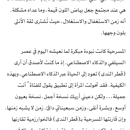
هي عند مجتمع جعل بياض اللون قيمة، وما عداه مشكلة.
أنه زمن الاستغفال والاستغلال، حيث تُشترى ثقة الأنثى
بلون وجهها.
المسرحية كانت نبوءة مبكرة لما نعيشه اليوم في عصر
السيلفي والذكاء الاصطناعي. إذ ما كنت لأصدق أن أرى
(قطر الندى) تعود إلى الحياة عبر الذكاء الاصطناعي، وبهذه
الكيفية. فقد تحولت المرآة إلى تطبيق يقول للفتاة” أنت
جميلة… ولكن دعيني أريك نسخة أجمل. نسخة بعيون
أوسع، وبشرة أنقى، وزمن سبعيناتي دافئ. زمن لا يشبه زمنها.
وإن قارنتها المسرحية بـ(قطر الندى) فالخوارزمية تقارنها