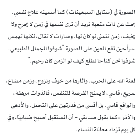
الصورة في (ستايل السبعينات) كما أسمينه علاج نفسي.
بحث عن ذات متعبة تريد أن ترى نفسها في زمن لا يجرح ولا
يخيف، زمن تتمنى لو كان لها. وعبارات لا تقال، لكنها تهمس
سراً حين تقع العين على الصورة “شوفوا الجمال الطبيعي.
شوفوا نحن كنا حا نطلع كيف لو الزمن كان رحيم.”
لعنة الله على الحرب، وآثارها من خوف ونزوح، وزمن مضاع،
سريع، قاسي، لا يمنح الفرصة للتنفس، فالذوات مرهقة،
والواقع قاسي، بل أقسى من قدرتهن على التحمل، والأدهى
والأمَر -كما يقول صديقي – أن المستقبل أصبح ضبابياً، وفي
كل يوم تزداد معاناة النساء.