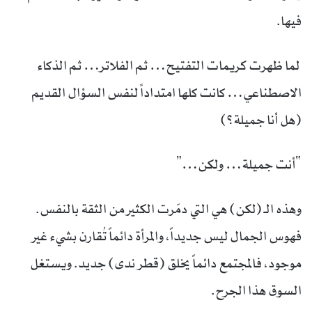
فيها.
لما ظهرت كريمات التفتيح… ثم الفلاتر… ثم الذكاء
الاصطناعي… كانت كلها امتداداً لنفس السؤال القديم
(هل أنا جميلة؟)
“أنت جميلة… ولكن…”
وهذه الـ (لكن) هي التي دمّرت الكثير من الثقة بالنفس.
فهوس الجمال ليس جديداً، والمرأة دائماً تُقارن بشيء غير
موجود، فالمجتمع دائماً يخلق (قطر ندى) جديد. ويستغل
السوق هذا الجرح.