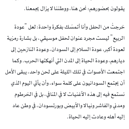
يقولون بحضورهم: نحن هنا، ووطننا لا يزال يجمعنا.
خرجتُ من الحفل وأنا أتمسّك بفكرة واحدة: لعل “عودة
الربيع” ليست مجرد عنوان لحفل موسيقي، بل بشارة رمزية
لعودة أكبر، عودة السلام إلى السودان، وعودة النازحين إلى
ديارهم، وعودة الحياة إلى المدن التي أنهكتها الحرب. وكما
اجتمعت الأصوات في تلك الليلة على لحن واحد، يبقى الأمل
أن يجتمع السودانيون على كلمة سواء، وأن يأتي اليوم الذي
نستمع فيه إلى هذه الأغنيات لا في المنافي، بل في الخرطوم
ومدني والفاشر ونيالا والأبيض وبورتسودان، في وطن عاد
إليه أهله وعادت إليه الحياة.