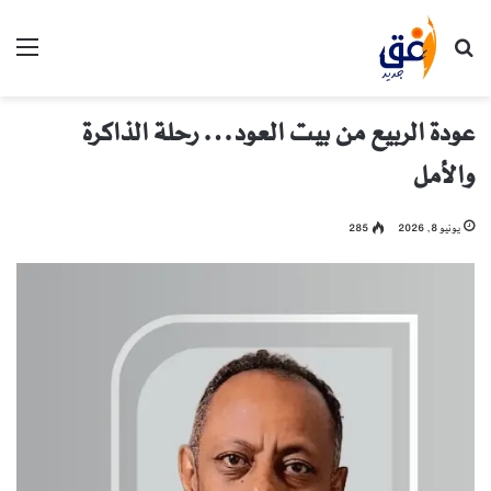
بحث عن
الق
عودة الربيع من بيت العود… رحلة الذاكرة
والأمل
يونيو 8, 2026
285