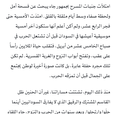
امتلأت جنبات المسرح بجمهور جاء يبحث عن فسحة أمل
ولحظة صفاء وسط أيام مثقلة بالقلق. امتدّت الأمسية حتى
فجر الرابع عشر، ولم أكن أعلم أنها ستكون آخر أمسية
موسيقية أعيشها في السودان قبل أن تشتعل الحرب في
صباح الخامس عشر من أبريل، فتقلب حياة الملايين رأساً
على عقب، وتفتح أبواب النزوح والغربة القسرية. لم تكن
تلك مجرد حفلة عابرة، بل كانت صورة أخيرة لوطن يجتمع
على الجمال قبل أن تمزقه الحرب.
منذ ذلك اليوم، تشتتت مساراتنا، غير أن الحنين ظل
القاسم المشترك والرفيق الذي لا يفارق السودانيين أينما
حلّوا وارتحلوا. وبعد سنوات من الحرب والنزوح، جاء اللقاء