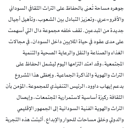
جوهره مساحة تُعنى بالحفاظ على التراث الثقافي السوداني
والأفرو-عربي، وتعزيز التبادل بين الشعوب، وتأهيل أجيال
جديدة من المبدعين. تقف خلفه مجموعة دال التي أسهمت
على مدى عقود في حياة الملايين داخل السودان، في مجالات
الغذاء والصناعة والنقل والرعاية الصحية والتنمية
المجتمعية، وقد امتد التزامها اليوم ليشمل الحفاظ على
التراث والهوية والذاكرة الجماعية. ويحظى هذا المشروع
بدعم إيهاب داوود، الرئيس التنفيذي للمجموعة، المؤمن بأن
الثقافة ركيزة أساسية لاستمرارية المجتمعات، وإيصال
التراث والهوية الفنية السودانية إلى الجمهور الإقليمي
والدولي وخلق مساحات للحوار والإبداع. أثبتت هذه التجربة