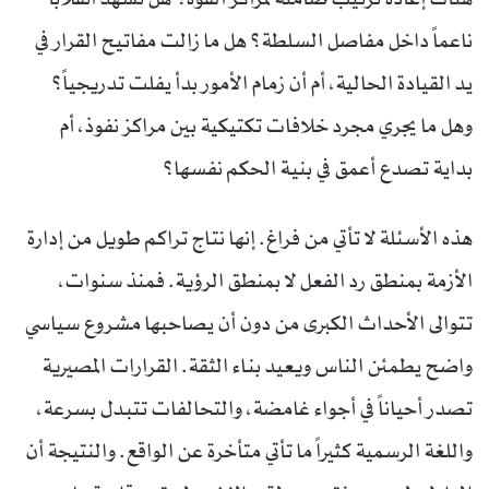
ناعماً داخل مفاصل السلطة؟ هل ما زالت مفاتيح القرار في
يد القيادة الحالية، أم أن زمام الأمور بدأ يفلت تدريجياً؟
وهل ما يجري مجرد خلافات تكتيكية بين مراكز نفوذ، أم
بداية تصدع أعمق في بنية الحكم نفسها؟
هذه الأسئلة لا تأتي من فراغ. إنها نتاج تراكم طويل من إدارة
الأزمة بمنطق رد الفعل لا بمنطق الرؤية. فمنذ سنوات،
تتوالى الأحداث الكبرى من دون أن يصاحبها مشروع سياسي
واضح يطمئن الناس ويعيد بناء الثقة. القرارات المصيرية
تصدر أحياناً في أجواء غامضة، والتحالفات تتبدل بسرعة،
واللغة الرسمية كثيراً ما تأتي متأخرة عن الواقع. والنتيجة أن