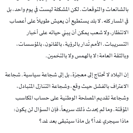
بالشائعات والتوقعات. لكن المشكلة ليست في يوم واحد، بل
في المسار كله. لا بلد يستطيع أن يعيش طويلاً على أعصاب
الانتظار، ولا شعب يمكن أن يبني حياته على أخبار
التسريبات. الأمم تُدار بالرؤية، بالقانون، بالمؤسسات،
وبالثقة العامة؛ لا بالهمس ولا بالتخمين.
إن البلاد لا تحتاج إلى معجزة، بل إلى شجاعة سياسية. شجاعة
الاعتراف بالفشل حيث وقع، وشجاعة التنازل المتبادل،
وشجاعة تقديم المصلحة الوطنية على حساب المكاسب
المؤقتة. وما لم يحدث ذلك سريعاً، فإن السؤال لن يكون:
ماذا سيجري غداً؟ بل ماذا سيتبقى بعد غد؟