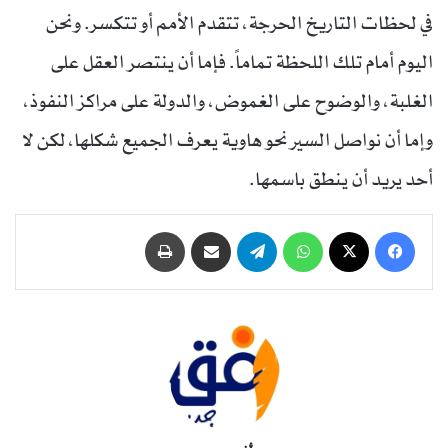
في لحظات التاريخ الحرجة، تتقدم الأمم أو تتكسر. ونحن
اليوم أمام تلك اللحظة تماماً. فإما أن ينتصر العقل على
الغلبة، والوضوح على الغموض، والدولة على مراكز النفوذ،
وإما أن نواصل السير نحو هاوية يعرف الجميع شكلها، لكن لا
أحد يريد أن ينطق باسمها.
فيسبوك
‫X
واتساب
تيلقرام
مشاركة عبر البريد
طباعة