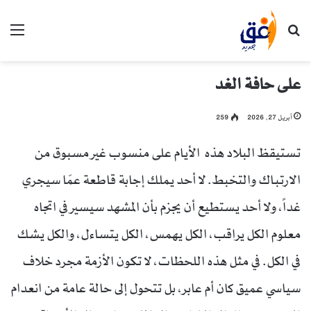
بحث عن
الق
على حافة الغد
أبريل 27, 2026
259
تستيقظ البلاد هذه الأيام على منسوب غير مسبوق من
الارتباك والتخبط. لا أحد يملك إجابة قاطعة عمّا سيجري
غداً، ولا أحد يستطيع أن يجزم بأن المشهد سيسير في اتجاه
معلوم الكل يراقب، الكل يهمس، الكل يتساءل، والكل يشك
في الكل. في مثل هذه اللحظات، لا تكون الأزمة مجرد خلاف
سياسي عميق كان أم عابر، بل تتحول إلى حالة عامة من انعدام