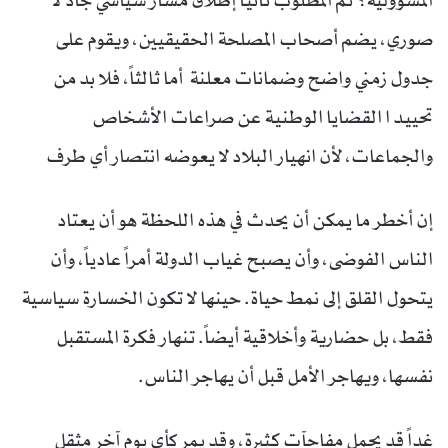
المسؤولية؟ ثم المطلوب ثانياً إطلاق مسار سياسي جاد لا
صوري، يضم أصحاب المصلحة الحقيقيين، ويقوم على
جدول زمني واضح وضمانات معلنة أما ثالثاً، فلا بد من
تحييد ا القضايا الوطنية عن صراعات الأشخاص
والجماعات، لأن انهيار البلاد لا يعوضه انتصار أي طرف
إن أخطر ما يمكن أن يحدث في هذه اللحظة هو أن يعتاد
الناس الفوضى، وأن يصبح غياب الدولة أمراً عادياً، وأن
يتحول القلق إلى نمط حياة. حينها لا تكون الخسارة سياسية
فقط، بل حضارية وأخلاقية أيضاً. تنهار فكرة المستقبل
نفسها، ويهاجر الأمل قبل أن يهاجر الناس.
غداً قد يحمل مفاجآت كثيرة، وقد يمر كأي يوم آخر مثقل