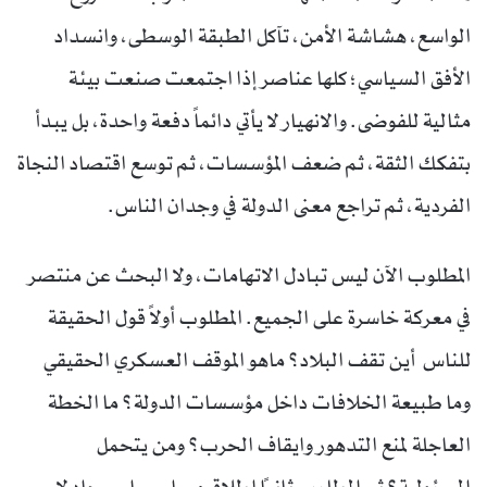
الواسع، هشاشة الأمن، تآكل الطبقة الوسطى، وانسداد
الأفق السياسي؛ كلها عناصر إذا اجتمعت صنعت بيئة
مثالية للفوضى. والانهيار لا يأتي دائماً دفعة واحدة، بل يبدأ
بتفكك الثقة، ثم ضعف المؤسسات، ثم توسع اقتصاد النجاة
الفردية، ثم تراجع معنى الدولة في وجدان الناس.
المطلوب الآن ليس تبادل الاتهامات، ولا البحث عن منتصر
في معركة خاسرة على الجميع. المطلوب أولاً قول الحقيقة
للناس أين تقف البلاد؟ ماهو الموقف العسكري الحقيقي
وما طبيعة الخلافات داخل مؤسسات الدولة؟ ما الخطة
العاجلة لمنع التدهور وايقاف الحرب؟ ومن يتحمل