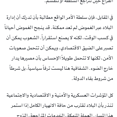
الفراغ حين تتراجع السلطة أو تنقسم.
في المقابل، فإن سلطة الأمر الواقع مطالبة بأن تدرك أن إدارة
البلاد عبر الغموض لم تعد ممكنة. قد ينجح الغموض أحياناً
في كسب الوقت، لكنه لا يصنع استقراراً. الشعوب يمكن أن
تصبر على الضيق الاقتصادي، ويمكن أن تتحمل صعوبات
الأمن، لكنها لا تتحمل طويلاً الإحساس بأن مصيرها يدار
خارج الضوء. الشفافية هنا ليست ترفاً سياسياً، بل شرطاً
من شروط بقاء الدولة.
كل المؤشرات العسكرية والأمنية و الاقتصادية والاجتماعية
تنذر بأن البلاد تقترب من حافة الانهيار الكامل إذا استمر
هذا المسار. العملة المنهكة، الخدمات المتراجعة، النزوح