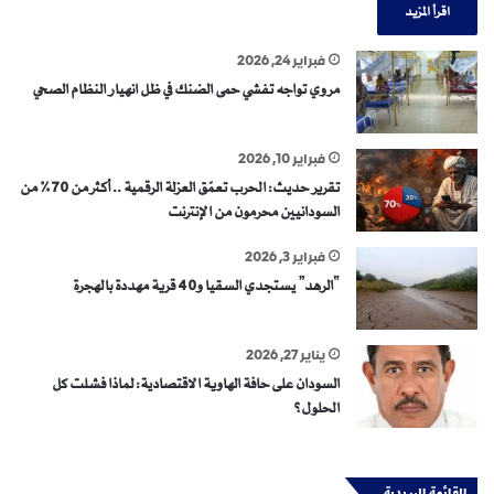
اقرأ المزيد
فبراير 24, 2026
مروي تواجه تفشي حمى الضنك في ظل انهيار النظام الصحي
فبراير 10, 2026
تقرير حديث: الحرب تعمّق العزلة الرقمية .. أكثر من 70% من
السودانيين محرمون من الإنترنت
فبراير 3, 2026
“الرهد” يستجدي السقيا و40 قرية مهددة بالهجرة
يناير 27, 2026
السودان على حافة الهاوية الاقتصادية: لماذا فشلت كل
الحلول؟
القائمة البريدية