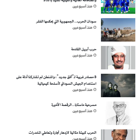
والصحافة الغانية والكينية تشيد بالأداء
منذ أسبوعين
سودان الحرب.. الجمهورية التي يحكمها الفقر
منذ أسبوعين
حرب أبريل القادمة
منذ أسبوعين
3 مصادر غربية لـ”أفق جديد”: واشنطن لم تشاركنا أدلة على
استخدام الجيش السوداني لأسلحة كيميائية
منذ أسبوعين
مسرحية ماستابا.. الرقصة الأخيرة
منذ أسبوعين
الحرب كبيئة مثالية لازدهار تجارة وتعاطي المخدرات
منذ أسبوعين