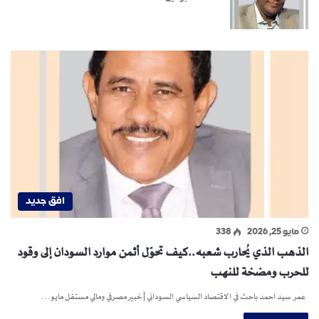
افق جديد
مايو 25, 2026
338
الذهب الذي يُحارب شعبه..كيف تحوّل أثمن موارد السودان إلى وقود
للحرب ومضخة للنهب
عمر سيد احمد باحث في الاقتصاد السياسي السوداني | خبير مصرفي ومالي مستقل مايو…