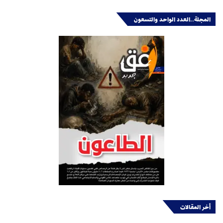
المجلة..العدد الواحد والتسعون
أخر المقالات