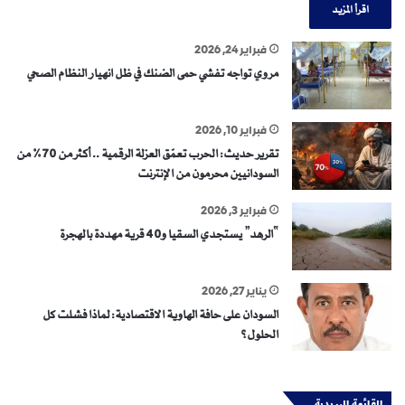
اقرأ المزيد
فبراير 24, 2026
مروي تواجه تفشي حمى الضنك في ظل انهيار النظام الصحي
فبراير 10, 2026
تقرير حديث: الحرب تعمّق العزلة الرقمية .. أكثر من 70% من
السودانيين محرمون من الإنترنت
فبراير 3, 2026
“الرهد” يستجدي السقيا و40 قرية مهددة بالهجرة
يناير 27, 2026
السودان على حافة الهاوية الاقتصادية: لماذا فشلت كل
الحلول؟
القائمة البريدية