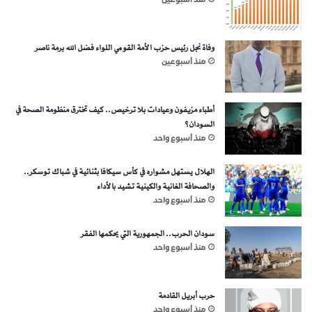
منذ أسبوعين
وفاة نجل رئيس حزب الأمة القومي اللواء فضل الله برمة ناصر
منذ أسبوعين
أطباء مزيفون وعيادات بلا ترخيص.. كيف تخترق منظومة الصحة في
السودان؟
منذ أسبوع واحد
الهلال يستهل مشواره في كأس سيكافا بثنائية في شباك توسكر..
والصحافة الغانية والكينية تشيد بالأداء
منذ أسبوع واحد
سودان الحرب.. الجمهورية التي يحكمها الفقر
منذ أسبوع واحد
حرب أبريل القادمة
منذ أسبوع واحد