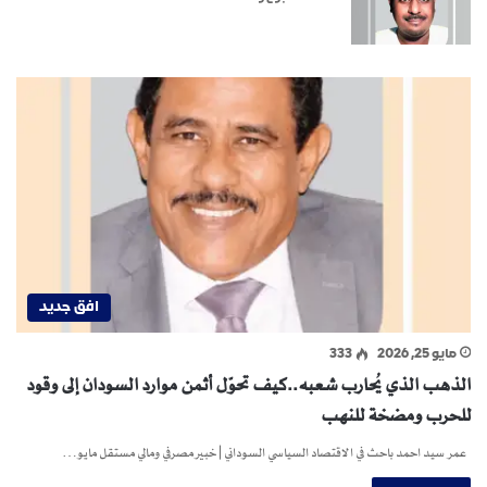
افق جديد
مايو 25, 2026
333
الذهب الذي يُحارب شعبه..كيف تحوّل أثمن موارد السودان إلى وقود
للحرب ومضخة للنهب
عمر سيد احمد باحث في الاقتصاد السياسي السوداني | خبير مصرفي ومالي مستقل مايو…