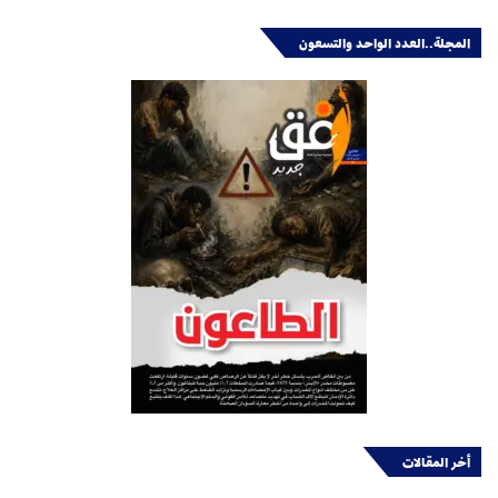
المجلة..العدد الواحد والتسعون
أخر المقالات