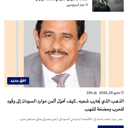
منذ أسبوعين
افق جديد
مايو 25, 2026
336
الذهب الذي يُحارب شعبه..كيف تحوّل أثمن موارد السودان إلى وقود
للحرب ومضخة للنهب
عمر سيد احمد باحث في الاقتصاد السياسي السوداني | خبير مصرفي ومالي مستقل مايو…