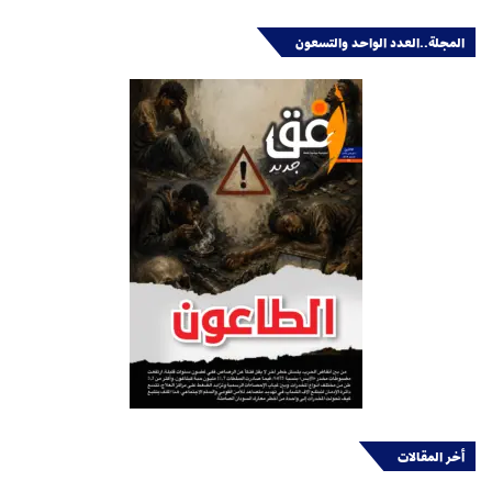
المجلة..العدد الواحد والتسعون
أخر المقالات