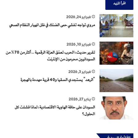
اقرأ المزيد
فبراير 24, 2026
مروي تواجه تفشي حمى الضنك في ظل انهيار النظام الصحي
فبراير 10, 2026
تقرير حديث: الحرب تعمّق العزلة الرقمية .. أكثر من 70% من
السودانيين محرمون من الإنترنت
فبراير 3, 2026
“الرهد” يستجدي السقيا و40 قرية مهددة بالهجرة
يناير 27, 2026
السودان على حافة الهاوية الاقتصادية: لماذا فشلت كل
الحلول؟
القائمة البريدية