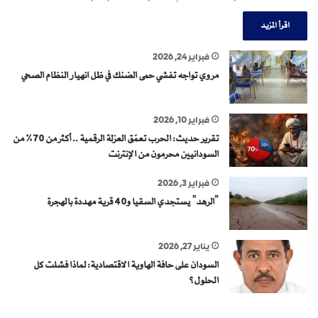
اقرأ المزيد
فبراير 24, 2026
مروي تواجه تفشي حمى الضنك في ظل انهيار النظام الصحي
فبراير 10, 2026
تقرير حديث: الحرب تعمّق العزلة الرقمية .. أكثر من 70% من
السودانيين محرمون من الإنترنت
فبراير 3, 2026
“الرهد” يستجدي السقيا و40 قرية مهددة بالهجرة
يناير 27, 2026
السودان على حافة الهاوية الاقتصادية: لماذا فشلت كل
الحلول؟