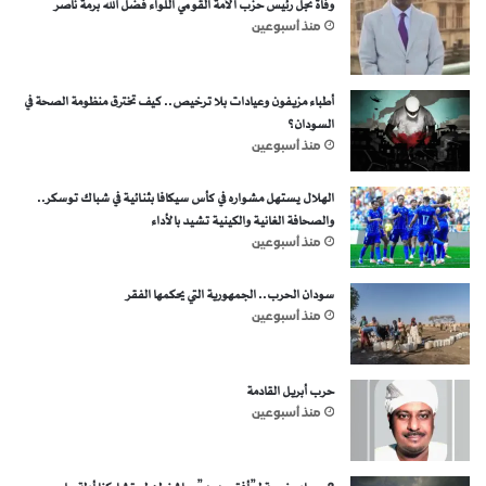
وفاة نجل رئيس حزب الأمة القومي اللواء فضل الله برمة ناصر
منذ أسبوعين
أطباء مزيفون وعيادات بلا ترخيص.. كيف تخترق منظومة الصحة في
السودان؟
منذ أسبوعين
الهلال يستهل مشواره في كأس سيكافا بثنائية في شباك توسكر..
والصحافة الغانية والكينية تشيد بالأداء
منذ أسبوعين
سودان الحرب.. الجمهورية التي يحكمها الفقر
منذ أسبوعين
حرب أبريل القادمة
منذ أسبوعين