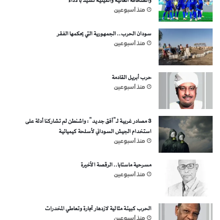
والصحافة الغانية والكينية تشيد بالأداء
منذ أسبوعين
سودان الحرب.. الجمهورية التي يحكمها الفقر
منذ أسبوعين
حرب أبريل القادمة
منذ أسبوعين
3 مصادر غربية لـ”أفق جديد”: واشنطن لم تشاركنا أدلة على
استخدام الجيش السوداني لأسلحة كيميائية
منذ أسبوعين
مسرحية ماستابا.. الرقصة الأخيرة
منذ أسبوعين
الحرب كبيئة مثالية لازدهار تجارة وتعاطي المخدرات
منذ أسبوعين