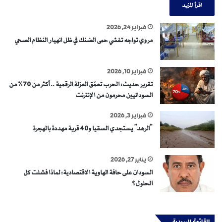
اقرأ المزيد
فبراير 24, 2026
مروي تواجه تفشي حمى الضنك في ظل انهيار النظام الصحي
فبراير 10, 2026
تقرير حديث: الحرب تعمّق العزلة الرقمية .. أكثر من 70% من
السودانيين محرمون من الإنترنت
فبراير 3, 2026
“الرهد” يستجدي السقيا و40 قرية مهددة بالهجرة
يناير 27, 2026
السودان على حافة الهاوية الاقتصادية: لماذا فشلت كل
الحلول؟
القائمة البريدية