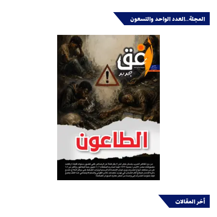
المجلة..العدد الواحد والتسعون
أخر المقالات