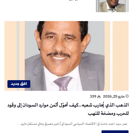
افق جديد
مايو 25, 2026
339
الذهب الذي يُحارب شعبه..كيف تحوّل أثمن موارد السودان إلى وقود
للحرب ومضخة للنهب
عمر سيد احمد باحث في الاقتصاد السياسي السوداني | خبير مصرفي ومالي مستقل مايو…