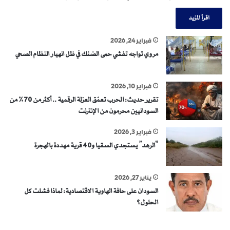
اقرأ المزيد
فبراير 24, 2026
مروي تواجه تفشي حمى الضنك في ظل انهيار النظام الصحي
فبراير 10, 2026
تقرير حديث: الحرب تعمّق العزلة الرقمية .. أكثر من 70% من
السودانيين محرمون من الإنترنت
فبراير 3, 2026
“الرهد” يستجدي السقيا و40 قرية مهددة بالهجرة
يناير 27, 2026
السودان على حافة الهاوية الاقتصادية: لماذا فشلت كل
الحلول؟