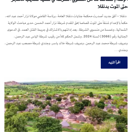
حتى الموت بدنقلا
دنقلا – أفق جديد أصدرت محكمة جنايات دنقلا العامة، برئاسة القاضي مولانا نزار أحمد عبد الله،
حكماً بالإعدام شنقاً حتى الموت قصاصا بحق المقدم شرطة نزار أحمد الحسن، مدير مباحث الولاية
الشمالية، وخمسة من منسوبي الشرطة، بعد إدانتهم بالاشتراك في جريمة القتل العمد، في الدعوى
الجنائية رقم (3066) لسنة 2024. وشمل الحكم كلاً من رقيب شرطة الياس عبد الرحمن،
وعريف شرطة محمد عبد الرحمن، وعريف شرطة خالد ياسر، وجندي شرطة مصعب عبد الرحمن،
وجندي…
اقرأ المزيد