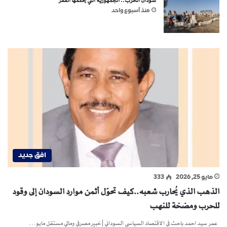
سودان الحرب.. الجمهورية التي يحكمها الفقر
منذ أسبوع واحد
افق جديد
مايو 25, 2026
333
الذهب الذي يُحارب شعبه..كيف تحوّل أثمن موارد السودان إلى وقود
للحرب ومضخة للنهب
عمر سيد احمد باحث في الاقتصاد السياسي السوداني | خبير مصرفي ومالي مستقل مايو…