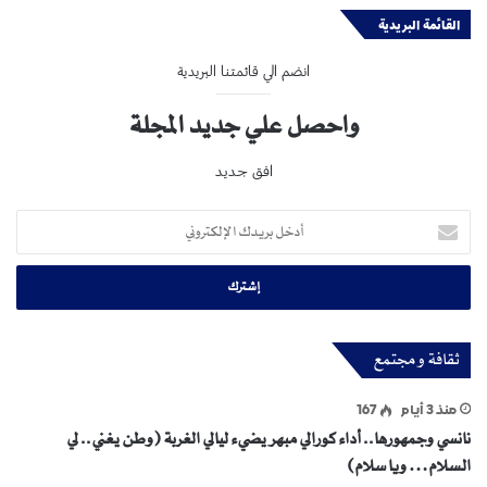
القائمة البريدية
انضم الي قائمتنا البريدية
واحصل علي جديد المجلة
افق جديد
أدخل
بريدك
الإلكتروني
ثقافة و مجتمع
منذ 3 أيام
167
نانسي وجمهورها.. أداء كورالي مبهر يضيء ليالي الغربة (وطن يغني.. لي
السلام… ويا سلام)