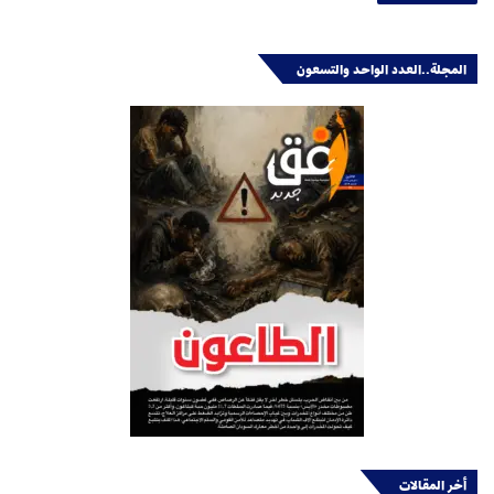
المجلة..العدد الواحد والتسعون
أخر المقالات