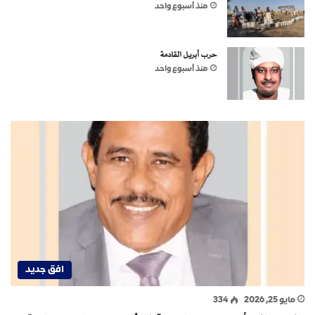
منذ أسبوع واحد
حرب أبريل القادمة
منذ أسبوع واحد
افق جديد
مايو 25, 2026
334