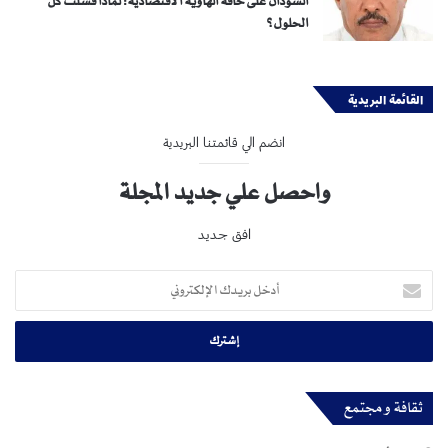
السودان على حافة الهاوية الاقتصادية: لماذا فشلت كل
الحلول؟
القائمة البريدية
انضم الي قائمتنا البريدية
واحصل علي جديد المجلة
افق جديد
أدخل
بريدك
الإلكتروني
ثقافة و مجتمع