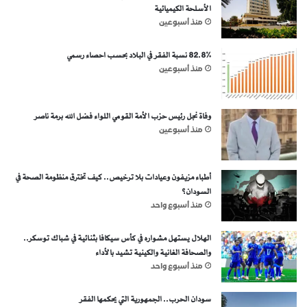
الأسلحة الكيميائية
منذ أسبوعين
82.8% نسبة الفقر في البلاد بحسب احصاء رسمي
منذ أسبوعين
وفاة نجل رئيس حزب الأمة القومي اللواء فضل الله برمة ناصر
منذ أسبوعين
أطباء مزيفون وعيادات بلا ترخيص.. كيف تخترق منظومة الصحة في
السودان؟
منذ أسبوع واحد
الهلال يستهل مشواره في كأس سيكافا بثنائية في شباك توسكر..
والصحافة الغانية والكينية تشيد بالأداء
منذ أسبوع واحد
سودان الحرب.. الجمهورية التي يحكمها الفقر