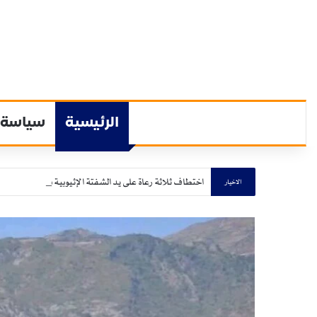
الرئيسية
سياسة
اختطاف ثلاثة رعاة على يد الشفتة الإثيوبية بولاية القضارف
الاخيار