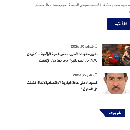
 سيد احمد باحث في الاقتصاد السياسي السوداني | خبير مصرفي ومالي مستقل
و…
اقرأ المزيد
فبراير 10, 2026
تقرير حديث: الحرب تعمّق العزلة الرقمية .. أكثر من
70% من السودانيين محرمون من الإنترنت
يناير 27, 2026
السودان على حافة الهاوية الاقتصادية: لماذا فشلت
كل الحلول؟
إنفوجراف