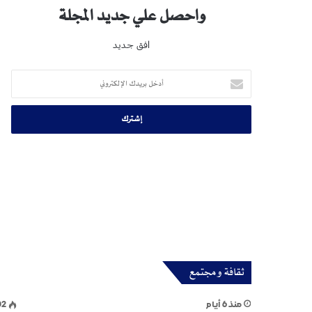
واحصل علي جديد المجلة
افق جديد
أدخل
بريدك
الإلكتروني
ثقافة و مجتمع
منذ 6 أيام
02