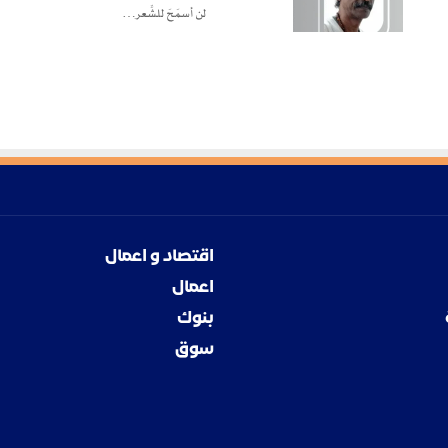
لن أسمَحَ للشِّعر…
اقتصاد و اعمال
اعمال
بنوك
سوق