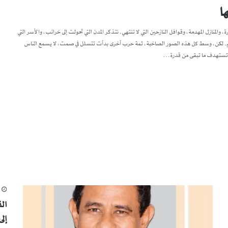
ا
، والمنازل المهدمة، وقوافل النازحين التي لا تنتهي. نتذكر المدن التي تحولت إلى خرائب، والأسر التي
لتعليم. لكن، وسط كل هذه الصور الصاخبة، ثمة حرب أخرى بدأت تتسلل في صمت، لا يسمع الناس
نها تستهدف ما تبقى من قدرة…
م
ال
إل