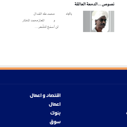
نصوص .. الدمعة العالقة
باتجاه محمد طه القدال
و المعتز محمد المختار
لن أسمَحَ للشِّعر…
اقتصاد و اعمال
اعمال
بنوك
سوق