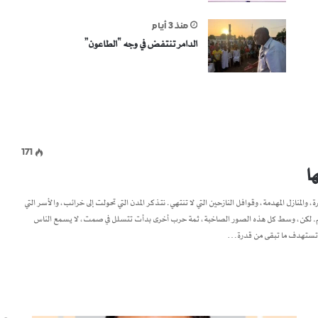
منذ 3 أيام
الدامر تنتفض في وجه “الطاعون”
171
ا
، والمنازل المهدمة، وقوافل النازحين التي لا تنتهي. نتذكر المدن التي تحولت إلى خرائب، والأسر التي
لتعليم. لكن، وسط كل هذه الصور الصاخبة، ثمة حرب أخرى بدأت تتسلل في صمت، لا يسمع الناس
نها تستهدف ما تبقى من قدرة…