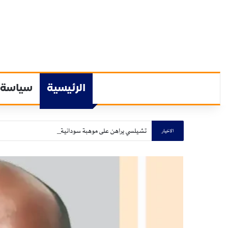
الرئيسية
سياسة
تشيلسي يراهن على موهبة سودانية.. مهدي الجزولي يخطف الأ
الاخيار