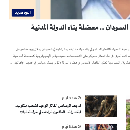
افق جديد
لسودان .. معضلة بناء الدولة المدنية
ياسية نفسها، فالتعثر المستمر في بناء دولة مدنية ديمقراطية في السودان يمكن إرجاعه لعوامل
مقالات أخرى، في هذا المقال سنركز على الانقسامات السياسية والأيديولوجية كمعضلة أساسية
لفكرية والسياسية تعتبر الفاعل الأساسي في فضاء الدولة وتؤثر بشكل مباشر في تحديد اتجاهاتها.…
منذ 3 أيام
لم يعد الرصاص القاتل الوحيد لشعب منكوب..
المخدرات.. الطاعون الزاحف في طرقات البلاد
منذ 3 أيام