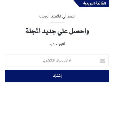
القائمة البريدية
انضم الي قائمتنا البريدية
واحصل علي جديد المجلة
افق جديد
أدخل
بريدك
الإلكتروني