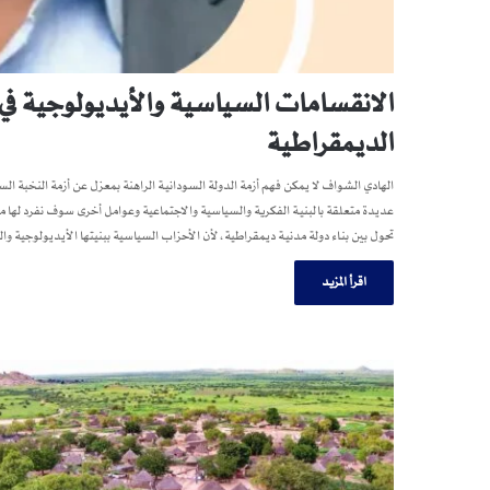
الانقسامات السياسية والأيديولوجية في ا
الديمقراطية
الهادي الشواف لا يمكن فهم أزمة الدولة السودانية الراهنة بمعزل عن أزمة النخبة الس
عديدة متعلقة بالبنية الفكرية والسياسية والاجتماعية وعوامل أخرى سوف نفرد لها 
تحول بين بناء دولة مدنية ديمقراطية، لأن الأحزاب السياسية ببنيتها الأيديولوجية وا
اقرأ المزيد