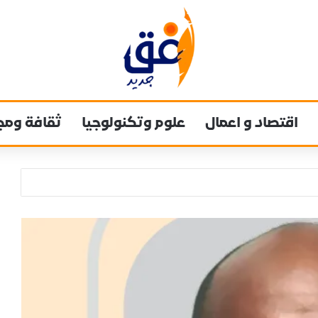
اقتصاد و اعمال
علوم وتكنولوجيا
ثقافة ومج
نظار في أقوى دوري في العالم