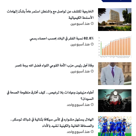
الخارجية تكشف عن تواصل مع واشنطن استمر عاماً بشأن إتهامات
الأسلحة الكيميائية
منذ أسبوعين
82.8% نسبة الفقر في البلاد بحسب احصاء رسمي
منذ أسبوعين
وفاة نجل رئيس حزب الأمة القومي اللواء فضل الله برمة ناصر
منذ أسبوعين
أطباء مزيفون وعيادات بلا ترخيص.. كيف تخترق منظومة الصحة في
السودان؟
منذ أسبوع واحد
الهلال يستهل مشواره في كأس سيكافا بثنائية في شباك توسكر..
والصحافة الغانية والكينية تشيد بالأداء
منذ أسبوع واحد