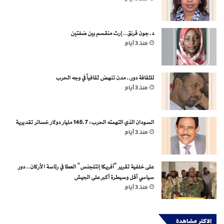
د. جون قرنق.. إرث منقسم بين ضفتين
منذ 3 أيام
للثقافة دور.. مدن تنهض ثقافياً في وجه الحرب
منذ 3 أيام
السودان الذي التهمته الحرب: 145.7 مليار دولار خسائر تقديرية
منذ 3 أيام
على خلفية تقرير “آفريكا إنتلجنس” العطا في رئاسة الأركان.. دور
سياسي أقل وسيطرة أكبر على الجيش
منذ 3 أيام
الاكثر مشاهدة