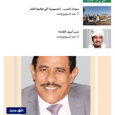
سودان الحرب.. الجمهورية التي يحكمها الفقر
منذ أسبوع واحد
حرب أبريل القادمة
منذ أسبوع واحد
افق جديد