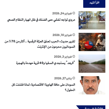
اقرأ المزيد
فبراير 24, 2026
مروي تواجه تفشي حمى الضنك في ظل انهيار النظام الصحي
فبراير 10, 2026
تقرير حديث: الحرب تعمّق العزلة الرقمية .. أكثر من 70% من
السودانيين محرمون من الإنترنت
فبراير 3, 2026
“الرهد” يستجدي السقيا و40 قرية مهددة بالهجرة
يناير 27, 2026
السودان على حافة الهاوية الاقتصادية: لماذا فشلت كل
الحلول؟
القائمة البريدية