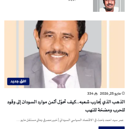
افق جديد
مايو 25, 2026
334
الذهب الذي يُحارب شعبه..كيف تحوّل أثمن موارد السودان إلى وقود
للحرب ومضخة للنهب
عمر سيد احمد باحث في الاقتصاد السياسي السوداني | خبير مصرفي ومالي مستقل مايو…