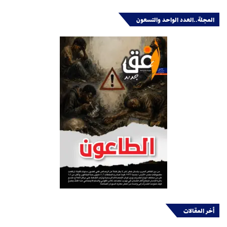
المجلة..العدد الواحد والتسعون
أخر المقالات