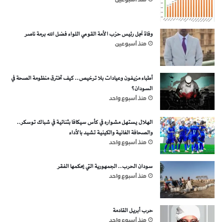
منذ أسبوعين
وفاة نجل رئيس حزب الأمة القومي اللواء فضل الله برمة ناصر
منذ أسبوعين
أطباء مزيفون وعيادات بلا ترخيص.. كيف تخترق منظومة الصحة في
السودان؟
منذ أسبوع واحد
الهلال يستهل مشواره في كأس سيكافا بثنائية في شباك توسكر..
والصحافة الغانية والكينية تشيد بالأداء
منذ أسبوع واحد
سودان الحرب.. الجمهورية التي يحكمها الفقر
منذ أسبوع واحد
حرب أبريل القادمة
منذ أسبوع واحد