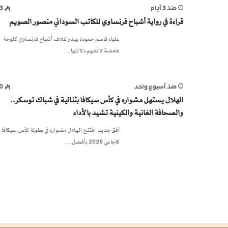
منذ 3 أيام
3
قراءة في رواية أشباح فرنساوي للكاتب السوداني منصور الصويم
علياء قاسم حمودة يبدو غلاف أشباح فرنساوي كلوحة
غامضة لا تُفهم دلالتها…
منذ أسبوع واحد
0
الهلال يستهل مشواره في كأس سيكافا بثنائية في شباك توسكر..
والصحافة الغانية والكينية تشيد بالأداء
أفق جديد افتتح الهلال مشواره في بطولة كأس سيكافا
كاجامي 2026 بأفضل…