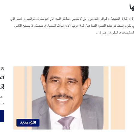
ا
، والمنازل المهدمة، وقوافل النازحين التي لا تنتهي. نتذكر المدن التي تحولت إلى خرائب، والأسر التي
لتعليم. لكن، وسط كل هذه الصور الصاخبة، ثمة حرب أخرى بدأت تتسلل في صمت، لا يسمع الناس
نها تستهدف ما تبقى من قدرة…
م
ال
إل
عمر
ماي
افق جديد