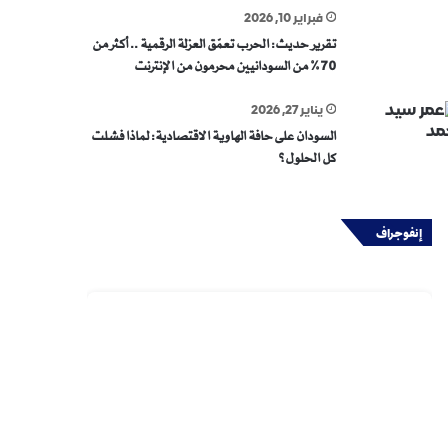
فبراير 10, 2026
تقرير حديث: الحرب تعمّق العزلة الرقمية .. أكثر من
70% من السودانيين محرمون من الإنترنت
يناير 27, 2026
السودان على حافة الهاوية الاقتصادية: لماذا فشلت
كل الحلول؟
إنفوجراف