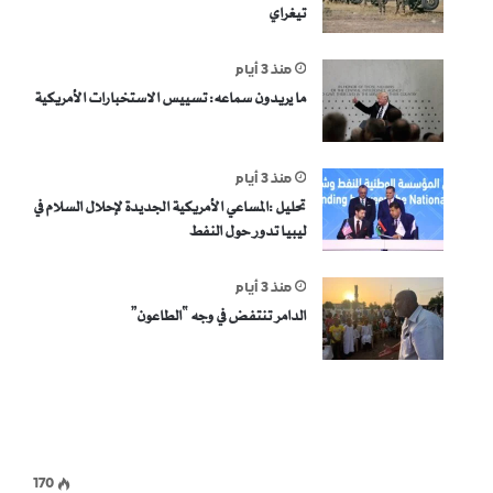
تيغراي
منذ 3 أيام
ما يريدون سماعه: تسييس الاستخبارات الأمريكية
منذ 3 أيام
تحليل :المساعي الأمريكية الجديدة لإحلال السلام في
ليبيا تدور حول النفط
منذ 3 أيام
الدامر تنتفض في وجه “الطاعون”
170