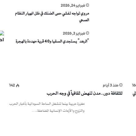
فبراير 24, 2026
مروي تواجه تفشي حمى الضنك في ظل انهيار النظام
الصحي
فبراير 3, 2026
“الرهد” يستجدي السقيا و40 قرية مهددة بالهجرة
16
منذ 3 أيام
142
لي
للثقافة دور.. مدن تنهض ثقافياً في وجه الحرب
مغيرة حربية بينما تنشغل الساحة السودانية بأخبار الحرب
والنزوح والأزمات الإنسانية المضاعفة،…