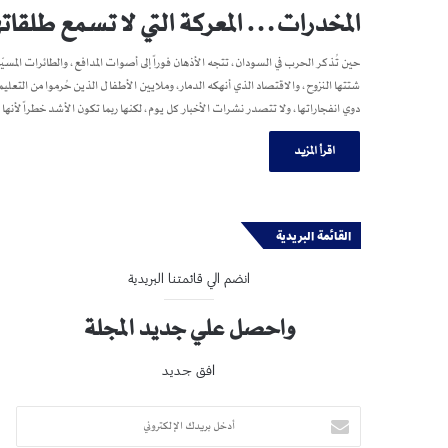
المخدرات… المعركة التي لا تسمع طلقاته
حين تُذكر الحرب في السودان، تتجه الأذهان فوراً إلى أصوات المدافع، والطائرات المسيّرة
شتتها النزوح، والاقتصاد الذي أنهكه الدمار، وملايين الأطفال الذين حُرموا من ا
دوي انفجاراتها، ولا تتصدر نشرات الأخبار كل يوم، لكنها ربما تكون الأشد خطراً لأ
اقرأ المزيد
القائمة البريدية
انضم الي قائمتنا البريدية
واحصل علي جديد المجلة
افق جديد
أدخل
بريدك