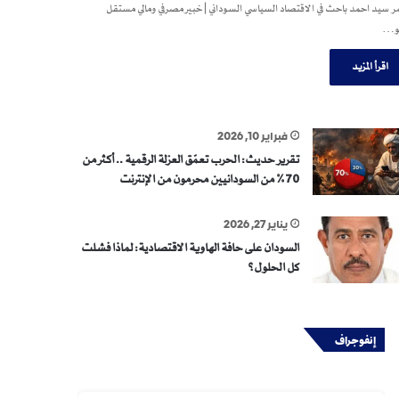
 سيد احمد باحث في الاقتصاد السياسي السوداني | خبير مصرفي ومالي مستقل
و…
اقرأ المزيد
فبراير 10, 2026
تقرير حديث: الحرب تعمّق العزلة الرقمية .. أكثر من
70% من السودانيين محرمون من الإنترنت
يناير 27, 2026
السودان على حافة الهاوية الاقتصادية: لماذا فشلت
كل الحلول؟
إنفوجراف