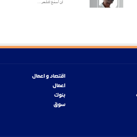
لن أسمَحَ للشِّعر…
اقتصاد و اعمال
اعمال
بنوك
سوق