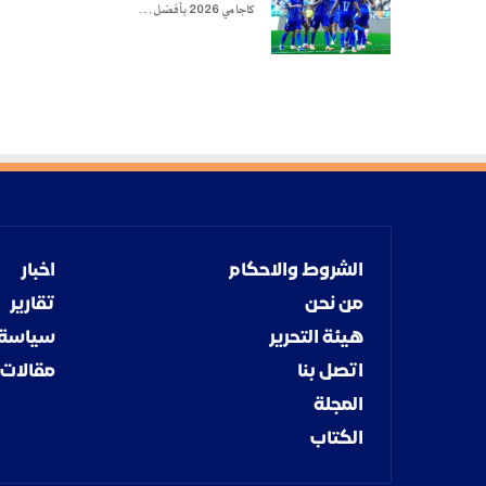
كاجامي 2026 بأفضل…
الشروط والاحكام
اخبار
من نحن
تقارير
هيئة التحرير
سياسة
اتصل بنا
مقالات
المجلة
الكتاب