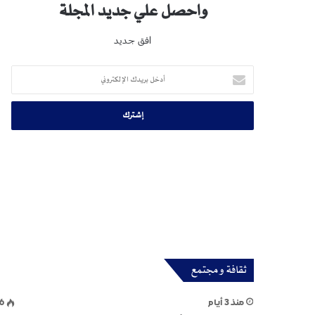
واحصل علي جديد المجلة
افق جديد
أدخل
بريدك
الإلكتروني
ثقافة و مجتمع
منذ 3 أيام
6