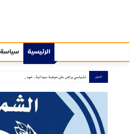
الرئيسية
سياسة
تشيلسي يراهن على موهبة سودانية.. مهدي الجزولي يخطف الأ
الاخيار