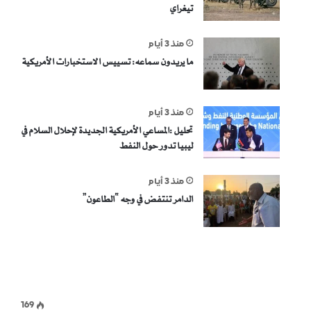
تيغراي
منذ 3 أيام
ما يريدون سماعه: تسييس الاستخبارات الأمريكية
منذ 3 أيام
تحليل :المساعي الأمريكية الجديدة لإحلال السلام في
ليبيا تدور حول النفط
منذ 3 أيام
الدامر تنتفض في وجه “الطاعون”
169