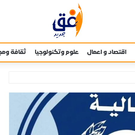
اقتصاد و اعمال
علوم وتكنولوجيا
ثقافة ومج
نظار في أقوى دوري في العالم