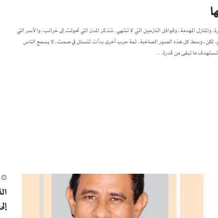
ا
، والمنازل المهدمة، وقوافل النازحين التي لا تنتهي. نتذكر المدن التي تحولت إلى خرائب، والأسر التي
لتعليم. لكن، وسط كل هذه الصور الصاخبة، ثمة حرب أخرى بدأت تتسلل في صمت، لا يسمع الناس
نها تستهدف ما تبقى من قدرة…
م
ال
إل