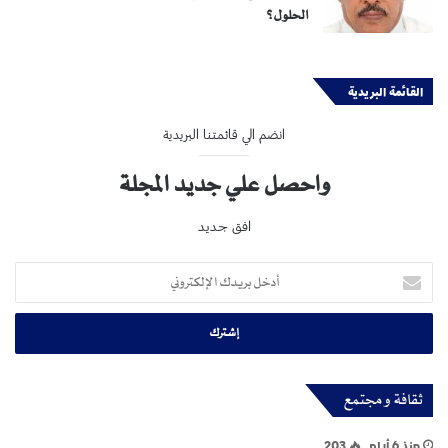
الحلول؟
القائمة البريدية
انضم الي قائمتنا البريدية
واحصل علي جديد المجلة
افق جديد
أدخل
بريدك
الإلكتروني
ثقافة و مجتمع
منذ 6 أيام
203