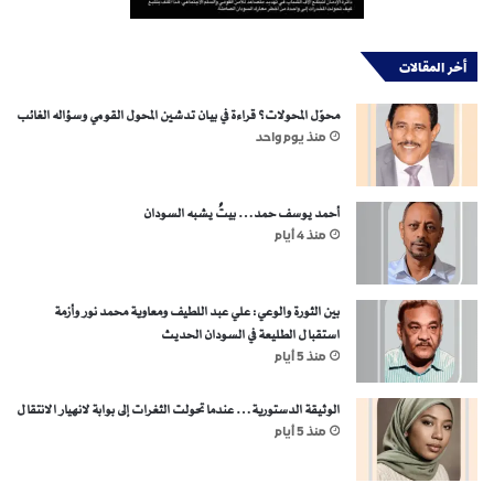
أخر المقالات
محوّل المحولات؟ قراءة في بيان تدشين المحول القومي وسؤاله الغائب
منذ يوم واحد
أحمد يوسف حمد… بيتٌ يشبه السودان
منذ 4 أيام
بين الثورة والوعي: علي عبد اللطيف ومعاوية محمد نور وأزمة
استقبال الطليعة في السودان الحديث
منذ 5 أيام
الوثيقة الدستورية… عندما تحولت الثغرات إلى بوابة لانهيار الانتقال
منذ 5 أيام