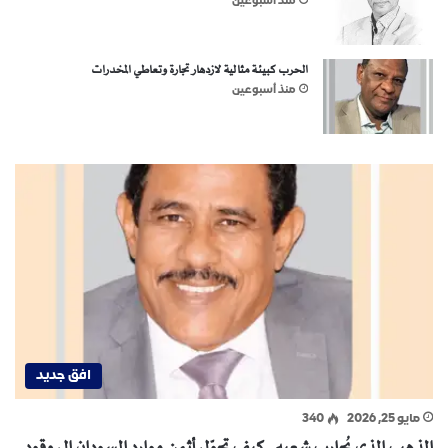
منذ أسبوعين
الحرب كبيئة مثالية لازدهار تجارة وتعاطي المخدرات
منذ أسبوعين
افق جديد
مايو 25, 2026
340
الذهب الذي يُحارب شعبه..كيف تحوّل أثمن موارد السودان إلى وقود