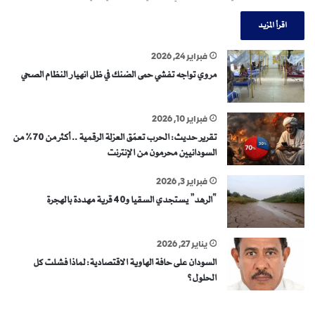
اقرأ المزيد
فبراير 24, 2026
مروي تواجه تفشي حمى الضنك في ظل انهيار النظام الصحي
فبراير 10, 2026
تقرير حديث: الحرب تعمّق العزلة الرقمية .. أكثر من 70% من
السودانيين محرمون من الإنترنت
فبراير 3, 2026
“الرهد” يستجدي السقيا و40 قرية مهددة بالهجرة
يناير 27, 2026
السودان على حافة الهاوية الاقتصادية: لماذا فشلت كل
الحلول؟