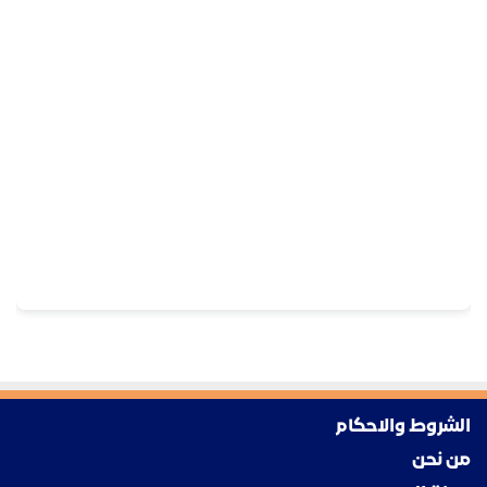
الشروط والاحكام
من نحن