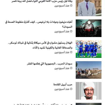
وفاة نجل رئيس حزب الأمة القومي اللواء فضل الله برمة ناصر
منذ أسبوعين
أطباء مزيفون وعيادات بلا ترخيص.. كيف تخترق منظومة الصحة في
السودان؟
منذ أسبوعين
الهلال يستهل مشواره في كأس سيكافا بثنائية في شباك توسكر..
والصحافة الغانية والكينية تشيد بالأداء
منذ أسبوعين
سودان الحرب.. الجمهورية التي يحكمها الفقر
منذ أسبوعين
حرب أبريل القادمة
منذ أسبوعين