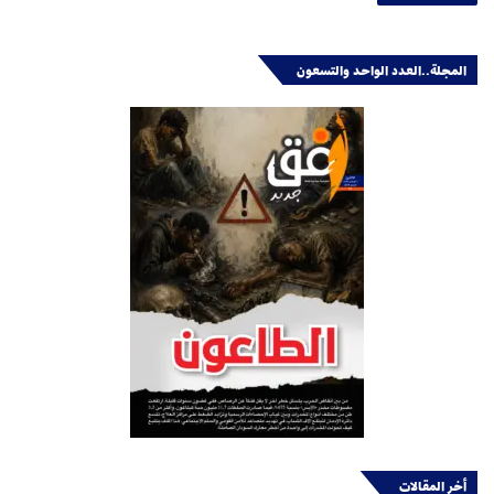
المجلة..العدد الواحد والتسعون
أخر المقالات