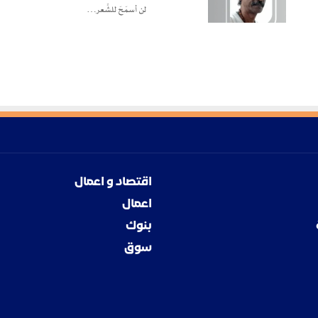
لن أسمَحَ للشِّعر…
اقتصاد و اعمال
اعمال
بنوك
سوق