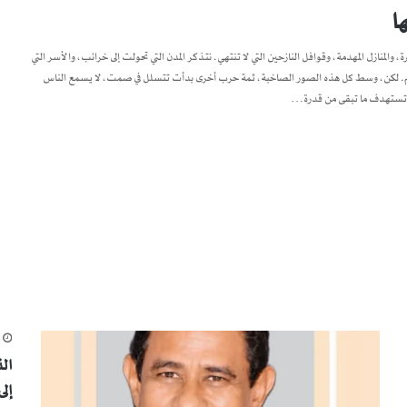
ا
، والمنازل المهدمة، وقوافل النازحين التي لا تنتهي. نتذكر المدن التي تحولت إلى خرائب، والأسر التي
لتعليم. لكن، وسط كل هذه الصور الصاخبة، ثمة حرب أخرى بدأت تتسلل في صمت، لا يسمع الناس
نها تستهدف ما تبقى من قدرة…
م
ال
إل