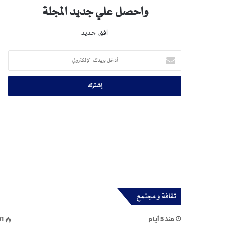
واحصل علي جديد المجلة
افق جديد
أدخل
بريدك
الإلكتروني
ثقافة و مجتمع
منذ 5 أيام
01