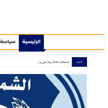
الرئيسية
سياسة
اختطاف ثلاثة رعاة على يد الشفتة الإثيوبية بولاية القضارف
الاخيار