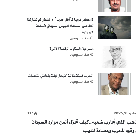
3 مصادر غربية لـ”أفق جديد”: واشنطن لم تشاركنا
أدلة على استخدام الجيش السوداني لأسلحة
كيميائية
منذ أسبوعين
مسرحية ماستابا.. الرقصة الأخيرة
منذ أسبوعين
الحرب كبيئة مثالية لازدهار تجارة وتعاطي المخدرات
منذ أسبوعين
ايو 25, 2026
337
ذهب الذي يُحارب شعبه..كيف تحوّل أثمن موارد السودان
ى وقود للحرب ومضخة للنهب