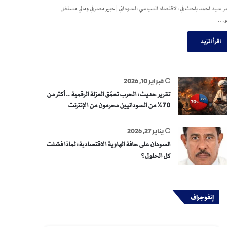
 سيد احمد باحث في الاقتصاد السياسي السوداني | خبير مصرفي ومالي مستقل
و…
اقرأ المزيد
فبراير 10, 2026
تقرير حديث: الحرب تعمّق العزلة الرقمية .. أكثر من
70% من السودانيين محرمون من الإنترنت
يناير 27, 2026
السودان على حافة الهاوية الاقتصادية: لماذا فشلت
كل الحلول؟
إنفوجراف