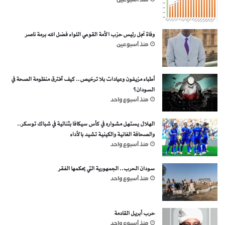
منذ أسبوعين
وفاة نجل رئيس حزب الأمة القومي اللواء فضل الله برمة ناصر
منذ أسبوعين
أطباء مزيفون وعيادات بلا ترخيص.. كيف تخترق منظومة الصحة في
السودان؟
منذ أسبوع واحد
الهلال يستهل مشواره في كأس سيكافا بثنائية في شباك توسكر..
والصحافة الغانية والكينية تشيد بالأداء
منذ أسبوع واحد
سودان الحرب.. الجمهورية التي يحكمها الفقر
منذ أسبوع واحد
حرب أبريل القادمة
منذ أسبوع واحد