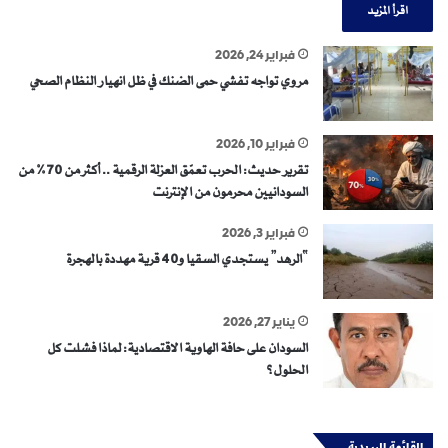
اقرأ المزيد
فبراير 24, 2026
مروي تواجه تفشي حمى الضنك في ظل انهيار النظام الصحي
فبراير 10, 2026
تقرير حديث: الحرب تعمّق العزلة الرقمية .. أكثر من 70% من
السودانيين محرمون من الإنترنت
فبراير 3, 2026
“الرهد” يستجدي السقيا و40 قرية مهددة بالهجرة
يناير 27, 2026
السودان على حافة الهاوية الاقتصادية: لماذا فشلت كل
الحلول؟
القائمة البريدية