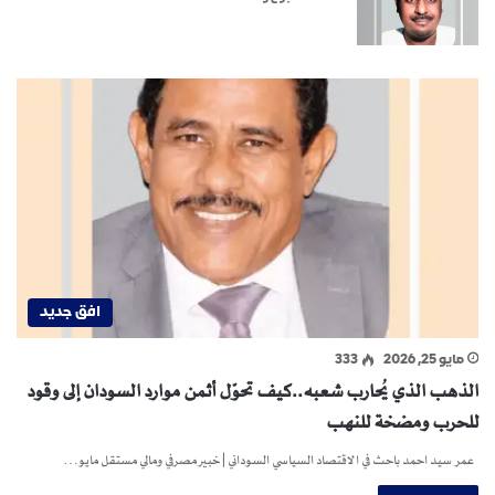
افق جديد
مايو 25, 2026
333
الذهب الذي يُحارب شعبه..كيف تحوّل أثمن موارد السودان إلى وقود
للحرب ومضخة للنهب
عمر سيد احمد باحث في الاقتصاد السياسي السوداني | خبير مصرفي ومالي مستقل مايو…