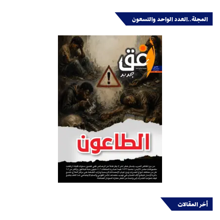
المجلة..العدد الواحد والتسعون
أخر المقالات