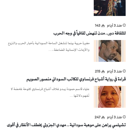
منذ 3 أيام
143
للثقافة دور.. مدن تنهض ثقافياً في وجه الحرب
مغيرة حربية بينما تنشغل الساحة السودانية بأخبار الحرب والنزوح
والأزمات الإنسانية المضاعفة،…
منذ 3 أيام
215
قراءة في رواية أشباح فرنساوي للكاتب السوداني منصور الصويم
علياء قاسم حمودة يبدو غلاف أشباح فرنساوي كلوحة غامضة لا
تُفهم دلالتها…
منذ 3 أيام
247
تشيلسي يراهن على موهبة سودانية.. مهدي الجزولي يخطف الأنظار في أقوى