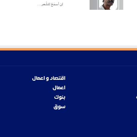
لن أسمَحَ للشِّعر…
اقتصاد و اعمال
اعمال
بنوك
سوق