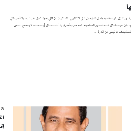
ا
، والمنازل المهدمة، وقوافل النازحين التي لا تنتهي. نتذكر المدن التي تحولت إلى خرائب، والأسر التي
لتعليم. لكن، وسط كل هذه الصور الصاخبة، ثمة حرب أخرى بدأت تتسلل في صمت، لا يسمع الناس
نها تستهدف ما تبقى من قدرة…
م
ال
إل