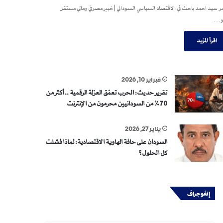
 سيد احمد باحث في الاقتصاد السياسي السوداني | خبير مصرفي ومالي مستقل
و…
اقرأ المزيد
فبراير 10, 2026
تقرير حديث: الحرب تعمّق العزلة الرقمية .. أكثر من
70% من السودانيين محرمون من الإنترنت
يناير 27, 2026
السودان على حافة الهاوية الاقتصادية: لماذا فشلت
كل الحلول؟
إنفوجراف