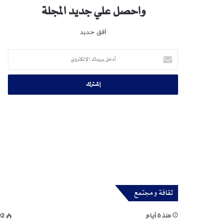
واحصل علي جديد المجلة
افق جديد
أدخل
بريدك
الإلكتروني
ثقافة و مجتمع
منذ 6 أيام
02