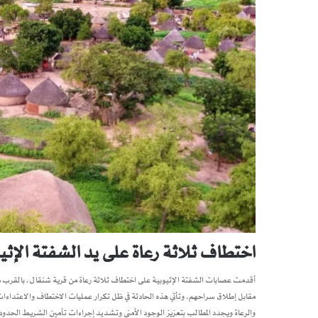
اختطاف ثلاثة رعاة على يد الشفتة الإثي
مقابل إطلاق سراحهم. وتأتي هذه الحادثة في ظل تكرار عمليات الاختطاف والاعتداءات ا
والرعاة ويجدد المطالب بتعزيز الوجود الأمني وتشديد إجراءات تأمين الشريط الحدودي