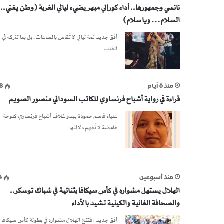
نانسي وجمهورها.. أداء كورالي مبهر يضيء ليالي الغربة (وطن يغني.. 
السلام… ويا سلام)
أفق جديد ثمة ليالٍ لا تُقاس بالساعات، بل بما تتركه في
القلب…
منذ 6 أيام
8
قراءة في رواية أشباح فرنساوي للكاتب السوداني منصور الصويم
علياء قاسم حمودة يبدو غلاف أشباح فرنساوي كلوحة
غامضة لا تُفهم دلالتها…
منذ أسبوعين
4
الهلال يستهل مشواره في كأس سيكافا بثنائية في شباك توسكر..
والصحافة الغانية والكينية تشيد بالأداء
أفق جديد افتتح الهلال مشواره في بطولة كأس سيكافا