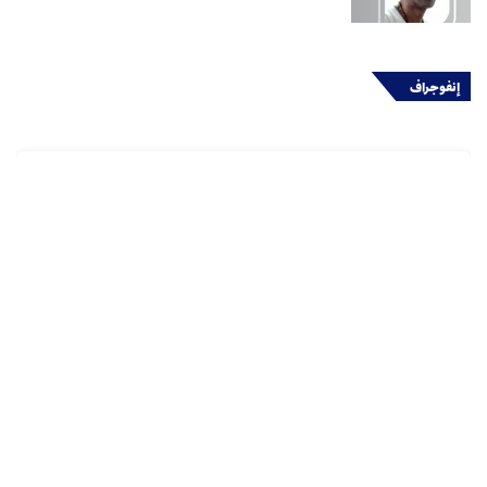
إنفوجراف