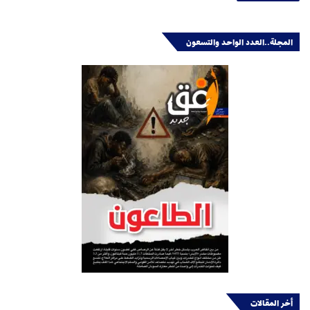
المجلة..العدد الواحد والتسعون
أخر المقالات