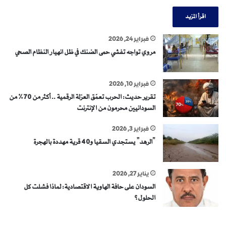
اقرأ المزيد
فبراير 24, 2026
مروي تواجه تفشي حمى الضنك في ظل انهيار النظام الصحي
فبراير 10, 2026
تقرير حديث: الحرب تعمّق العزلة الرقمية .. أكثر من 70% من
السودانيين محرمون من الإنترنت
فبراير 3, 2026
“الرهد” يستجدي السقيا و40 قرية مهددة بالهجرة
يناير 27, 2026
السودان على حافة الهاوية الاقتصادية: لماذا فشلت كل
الحلول؟