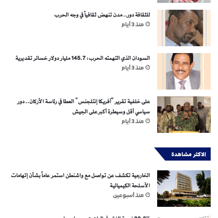
للثقافة دور.. مدن تنهض ثقافياً في وجه الحرب
منذ 3 أيام
السودان الذي التهمته الحرب: 145.7 مليار دولار خسائر تقديرية
منذ 3 أيام
على خلفية تقرير “آفريكا إنتلجنس” العطا في رئاسة الأركان.. دور
سياسي أقل وسيطرة أكبر على الجيش
منذ 3 أيام
الاكثر مشاهدة
الخارجية تكشف عن تواصل مع واشنطن استمر عاماً بشأن إتهامات
الأسلحة الكيميائية
منذ أسبوعين