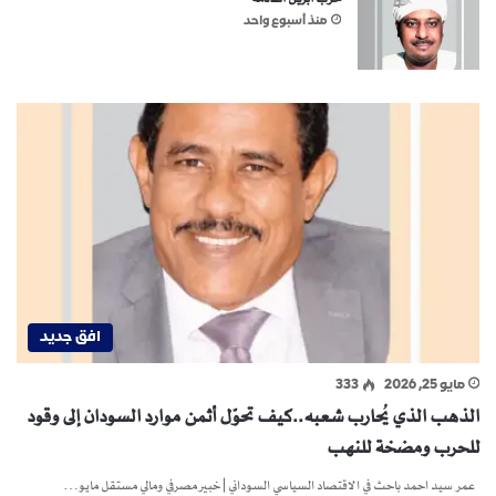
منذ أسبوع واحد
افق جديد
مايو 25, 2026
333
الذهب الذي يُحارب شعبه..كيف تحوّل أثمن موارد السودان إلى وقود
للحرب ومضخة للنهب
عمر سيد احمد باحث في الاقتصاد السياسي السوداني | خبير مصرفي ومالي مستقل مايو…