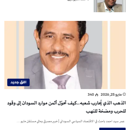
افق جديد
مايو 25, 2026
340
الذهب الذي يُحارب شعبه..كيف تحوّل أثمن موارد السودان إلى وقود
للحرب ومضخة للنهب
عمر سيد احمد باحث في الاقتصاد السياسي السوداني | خبير مصرفي ومالي مستقل مايو…