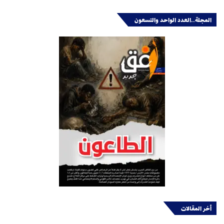
المجلة..العدد الواحد والتسعون
أخر المقالات