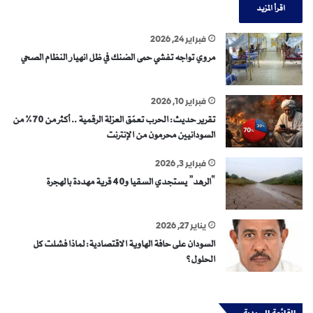
اقرأ المزيد
فبراير 24, 2026
مروي تواجه تفشي حمى الضنك في ظل انهيار النظام الصحي
فبراير 10, 2026
تقرير حديث: الحرب تعمّق العزلة الرقمية .. أكثر من 70% من
السودانيين محرمون من الإنترنت
فبراير 3, 2026
“الرهد” يستجدي السقيا و40 قرية مهددة بالهجرة
يناير 27, 2026
السودان على حافة الهاوية الاقتصادية: لماذا فشلت كل
الحلول؟
القائمة البريدية