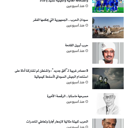
والصحافة الغانية والكينية تشيد بالأداء
منذ أسبوعين
سودان الحرب.. الجمهورية التي يحكمها الفقر
منذ أسبوعين
حرب أبريل القادمة
منذ أسبوعين
3 مصادر غربية لـ”أفق جديد”: واشنطن لم تشاركنا أدلة على
استخدام الجيش السوداني لأسلحة كيميائية
منذ أسبوعين
مسرحية ماستابا.. الرقصة الأخيرة
منذ أسبوعين
الحرب كبيئة مثالية لازدهار تجارة وتعاطي المخدرات
منذ أسبوعين