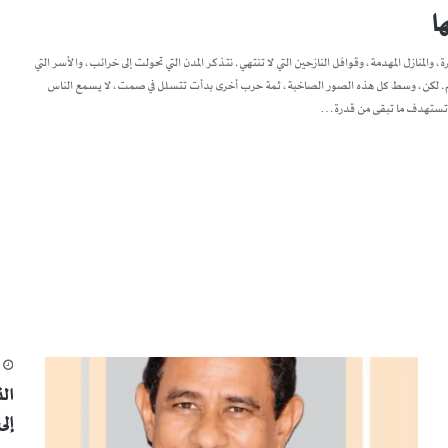
ا
، والمنازل المهدمة، وقوافل النازحين التي لا تنتهي. نتذكر المدن التي تحولت إلى خرائب، والأسر التي
لتعليم. لكن، وسط كل هذه الصور الصاخبة، ثمة حرب أخرى بدأت تتسلل في صمت، لا يسمع الناس
نها تستهدف ما تبقى من قدرة…
م
ال
إل