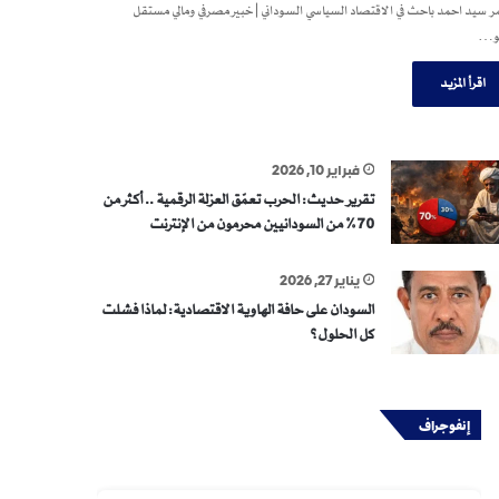
 سيد احمد باحث في الاقتصاد السياسي السوداني | خبير مصرفي ومالي مستقل
و…
اقرأ المزيد
فبراير 10, 2026
تقرير حديث: الحرب تعمّق العزلة الرقمية .. أكثر من
70% من السودانيين محرمون من الإنترنت
يناير 27, 2026
السودان على حافة الهاوية الاقتصادية: لماذا فشلت
كل الحلول؟
إنفوجراف