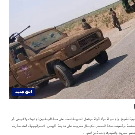
افق جديد
رة الشيخ، وأم سيالة، وأم قرفة، وكامل الشريط الممتد على خط الربط بين أم درمان والأبيض، أو
 المسلحة، وتخفيف لحدة الحصار الذي ظل مفروضًا على مدينة الأبيض الاستراتيجية، فقد صدّرت
دعم السريع، باعتبارها واحدة من أهم…