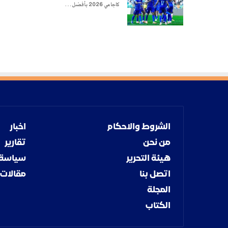
كاجامي 2026 بأفضل…
الشروط والاحكام
اخبار
من نحن
تقارير
هيئة التحرير
سياسة
اتصل بنا
مقالات
المجلة
الكتاب