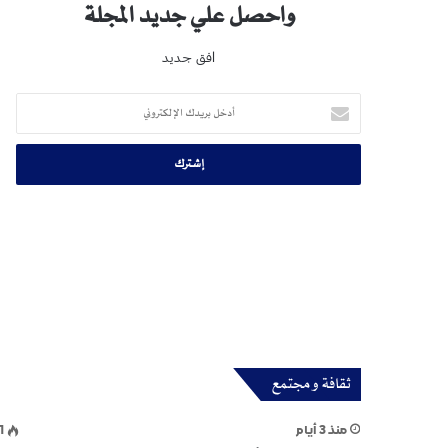
واحصل علي جديد المجلة
افق جديد
أدخل
بريدك
الإلكتروني
ثقافة و مجتمع
منذ 3 أيام
1