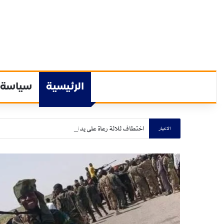
الرئيسية
سياسة
اختطاف ثلاثة رعاة على يد الشفتة الإثيوبية بولاية القضارف
الاخيار