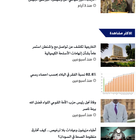
منذ 3 أيام
الاكثر مشاهدة
الخارجية تكشف عن تواصل مع واشنطن استمر
عاماً بشأن إتهامات الأسلحة الكيميائية
منذ أسبوعين
82.8% نسبة الفقر في البلاد بحسب احصاء رسمي
منذ أسبوعين
وفاة نجل رئيس حزب الأمة القومي اللواء فضل الله
برمة ناصر
منذ أسبوعين
أطباء مزيفون وعيادات بلا ترخيص.. كيف تخترق
منظومة الصحة في السودان؟