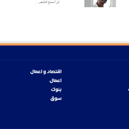
لن أسمَحَ للشِّعر…
اقتصاد و اعمال
اعمال
بنوك
سوق