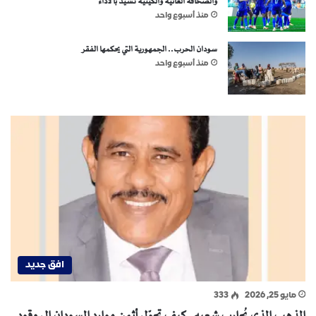
والصحافة الغانية والكينية تشيد بالأداء
منذ أسبوع واحد
سودان الحرب.. الجمهورية التي يحكمها الفقر
منذ أسبوع واحد
افق جديد
مايو 25, 2026
333
الذهب الذي يُحارب شعبه..كيف تحوّل أثمن موارد السودان إلى وقود