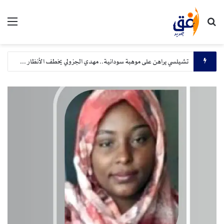
بحث عن
الق
تشيلسي يراهن على موهبة سودانية.. مهدي الجزولي يخطف الأنظار في أقوى دوري في العالم