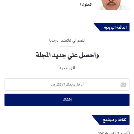
الحلول؟
القائمة البريدية
انضم الي قائمتنا البريدية
واحصل علي جديد المجلة
افق جديد
أدخل
بريدك
الإلكتروني
ثقافة و مجتمع
منذ 3 أيام
167