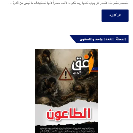
تتصدر نشرات الأخبار كل يوم، لكنها ربما تكون الأشد خطراً لأنها تستهدف ما تبقى من قدرة…
اقرأ المزيد
المجلة..العدد الواحد والتسعون