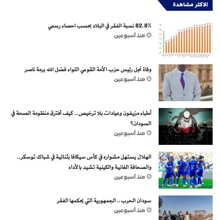
الاكثر مشاهدة
82.8% نسبة الفقر في البلاد بحسب احصاء رسمي
منذ أسبوعين
وفاة نجل رئيس حزب الأمة القومي اللواء فضل الله برمة ناصر
منذ أسبوعين
أطباء مزيفون وعيادات بلا ترخيص.. كيف تخترق منظومة الصحة في
السودان؟
منذ أسبوعين
الهلال يستهل مشواره في كأس سيكافا بثنائية في شباك توسكر..
والصحافة الغانية والكينية تشيد بالأداء
منذ أسبوعين
سودان الحرب.. الجمهورية التي يحكمها الفقر
منذ أسبوعين