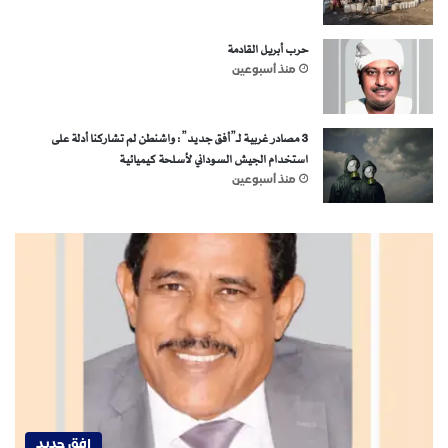
حرب أبريل القادمة
منذ أسبوعين
3 مصادر غربية لـ”أفق جديد”: واشنطن لم تشاركنا أدلة على
استخدام الجيش السوداني لأسلحة كيميائية
منذ أسبوعين
افق جديد