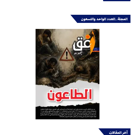
المجلة..العدد الواحد والتسعون
أخر المقالات