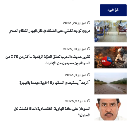
اقرأ المزيد
فبراير 24, 2026
مروي تواجه تفشي حمى الضنك في ظل انهيار النظام الصحي
فبراير 10, 2026
تقرير حديث: الحرب تعمّق العزلة الرقمية .. أكثر من 70% من
السودانيين محرمون من الإنترنت
فبراير 3, 2026
“الرهد” يستجدي السقيا و40 قرية مهددة بالهجرة
يناير 27, 2026
السودان على حافة الهاوية الاقتصادية: لماذا فشلت كل
الحلول؟