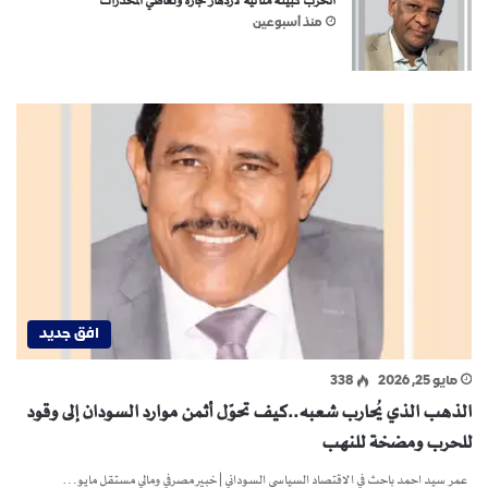
الحرب كبيئة مثالية لازدهار تجارة وتعاطي المخدرات
منذ أسبوعين
افق جديد
مايو 25, 2026
338
الذهب الذي يُحارب شعبه..كيف تحوّل أثمن موارد السودان إلى وقود
للحرب ومضخة للنهب
عمر سيد احمد باحث في الاقتصاد السياسي السوداني | خبير مصرفي ومالي مستقل مايو…