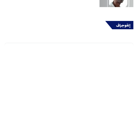
إنفوجراف