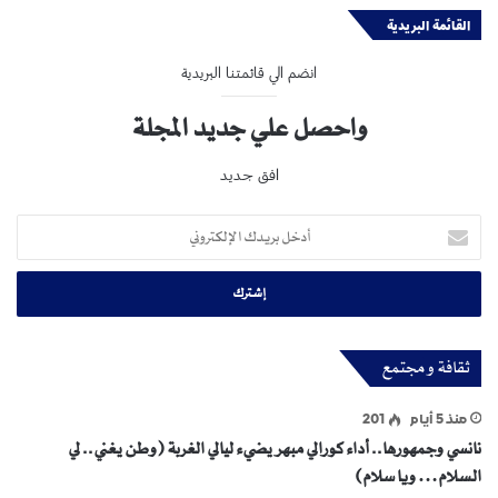
القائمة البريدية
انضم الي قائمتنا البريدية
واحصل علي جديد المجلة
افق جديد
أدخل
بريدك
الإلكتروني
ثقافة و مجتمع
منذ 5 أيام
201
نانسي وجمهورها.. أداء كورالي مبهر يضيء ليالي الغربة (وطن يغني.. لي
السلام… ويا سلام)