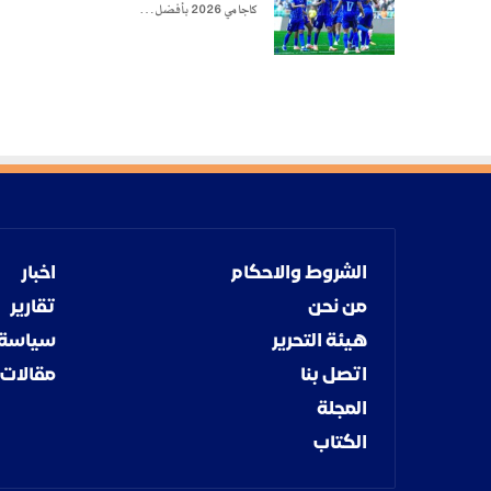
كاجامي 2026 بأفضل…
الشروط والاحكام
اخبار
من نحن
تقارير
هيئة التحرير
سياسة
اتصل بنا
مقالات
المجلة
الكتاب