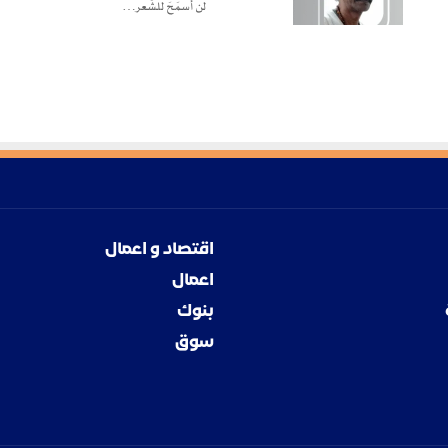
لن أسمَحَ للشِّعر…
اقتصاد و اعمال
اعمال
بنوك
سوق