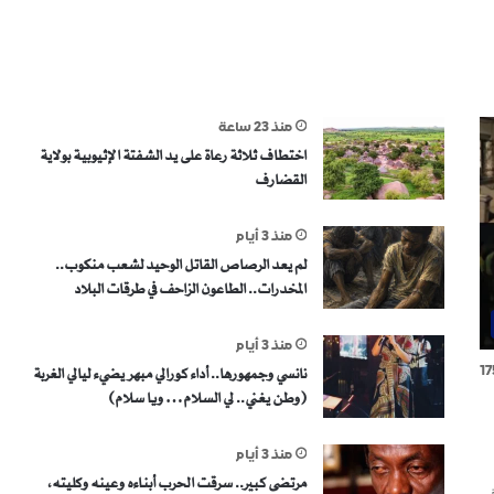
منذ 23 ساعة
اختطاف ثلاثة رعاة على يد الشفتة الإثيوبية بولاية
القضارف
منذ 3 أيام
لم يعد الرصاص القاتل الوحيد لشعب منكوب..
المخدرات.. الطاعون الزاحف في طرقات البلاد
منذ 3 أيام
17
نانسي وجمهورها.. أداء كورالي مبهر يضيء ليالي الغربة
(وطن يغني.. لي السلام… ويا سلام)
منذ 3 أيام
مرتضى كبير.. سرقت الحرب أبناءه وعينه وكليته،