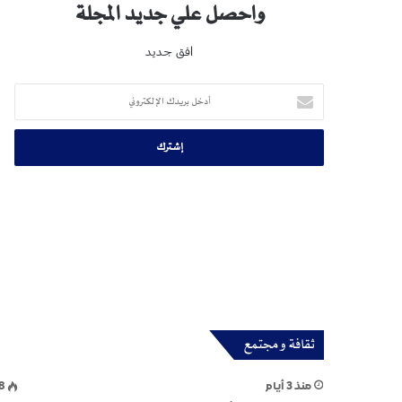
واحصل علي جديد المجلة
افق جديد
أدخل
بريدك
الإلكتروني
ثقافة و مجتمع
منذ 3 أيام
8