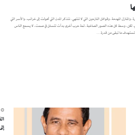
ا
، والمنازل المهدمة، وقوافل النازحين التي لا تنتهي. نتذكر المدن التي تحولت إلى خرائب، والأسر التي
لتعليم. لكن، وسط كل هذه الصور الصاخبة، ثمة حرب أخرى بدأت تتسلل في صمت، لا يسمع الناس
نها تستهدف ما تبقى من قدرة…
م
ال
إل