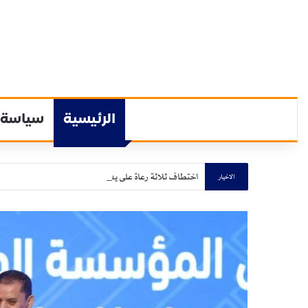
الرئيسية
سياسة
اختطاف ثلاثة رعاة على يد الشفتة الإثيوبية بولاية القضارف
الاخيار