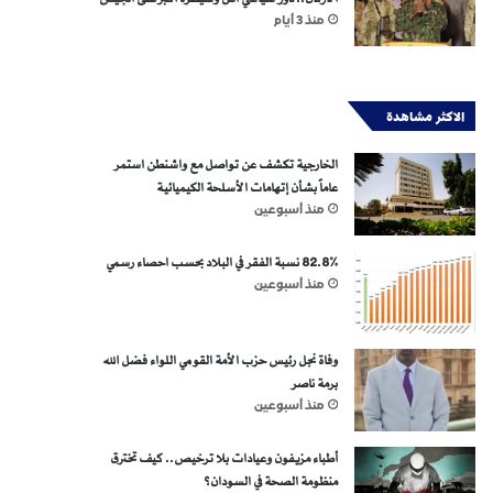
منذ 3 أيام
الاكثر مشاهدة
الخارجية تكشف عن تواصل مع واشنطن استمر
عاماً بشأن إتهامات الأسلحة الكيميائية
منذ أسبوعين
82.8% نسبة الفقر في البلاد بحسب احصاء رسمي
منذ أسبوعين
وفاة نجل رئيس حزب الأمة القومي اللواء فضل الله
برمة ناصر
منذ أسبوعين
أطباء مزيفون وعيادات بلا ترخيص.. كيف تخترق
منظومة الصحة في السودان؟