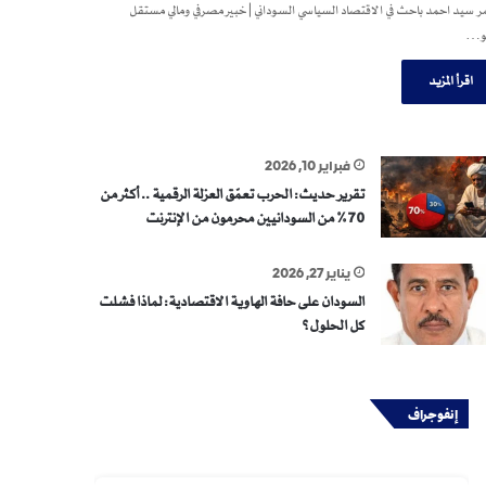
 سيد احمد باحث في الاقتصاد السياسي السوداني | خبير مصرفي ومالي مستقل
و…
اقرأ المزيد
فبراير 10, 2026
تقرير حديث: الحرب تعمّق العزلة الرقمية .. أكثر من
70% من السودانيين محرمون من الإنترنت
يناير 27, 2026
السودان على حافة الهاوية الاقتصادية: لماذا فشلت
كل الحلول؟
إنفوجراف